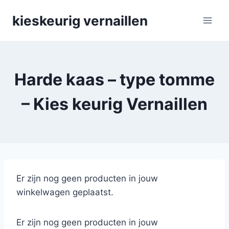
Skip
kieskeurig vernaillen
to
content
Harde kaas – type tomme
– Kies keurig Vernaillen
Er zijn nog geen producten in jouw
winkelwagen geplaatst.
Er zijn nog geen producten in jouw