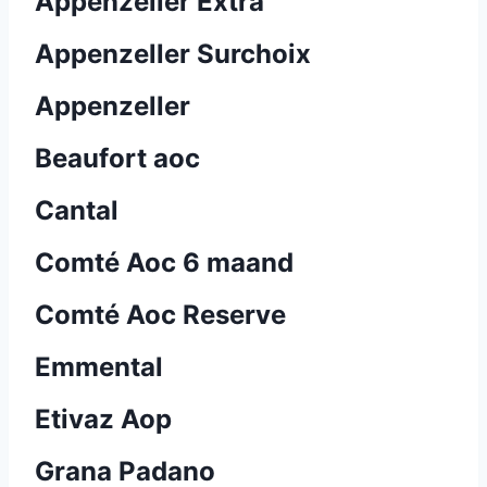
Appenzeller Extra
Appenzeller Surchoix
Appenzeller
Beaufort aoc
Cantal
Comté Aoc 6 maand
Comté Aoc Reserve
Emmental
Etivaz Aop
Grana Padano