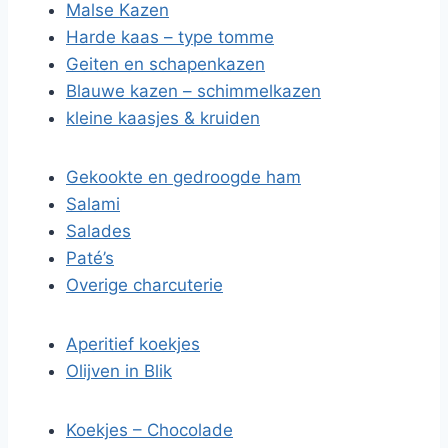
Malse Kazen
Harde kaas – type tomme
Geiten en schapenkazen
Blauwe kazen – schimmelkazen
kleine kaasjes & kruiden
Gekookte en gedroogde ham
Salami
Salades
Paté’s
Overige charcuterie
Aperitief koekjes
Olijven in Blik
Koekjes – Chocolade