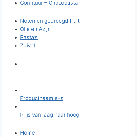
Confituur – Chocopasta
Noten en gedroogd fruit
Olie en Azijn
Pasta’s
Zuivel
Productnaam a-z
Prijs van laag naar hoog
Home