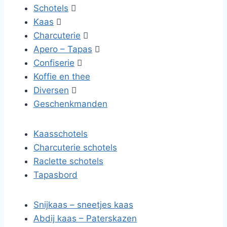
Schotels

Kaas

Charcuterie

Apero – Tapas

Confiserie

Koffie en thee
Diversen

Geschenkmanden
Kaasschotels
Charcuterie schotels
Raclette schotels
Tapasbord
Snijkaas – sneetjes kaas
Abdij kaas – Paterskazen