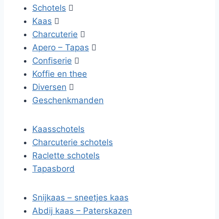
Schotels

Kaas

Charcuterie

Apero – Tapas

Confiserie

Koffie en thee
Diversen

Geschenkmanden
Kaasschotels
Charcuterie schotels
Raclette schotels
Tapasbord
Snijkaas – sneetjes kaas
Abdij kaas – Paterskazen