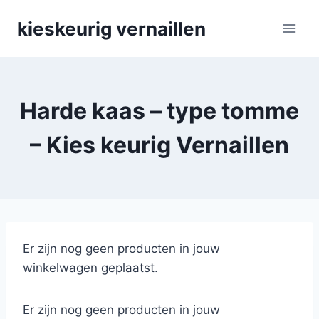
Skip
kieskeurig vernaillen
to
content
Harde kaas – type tomme
– Kies keurig Vernaillen
Er zijn nog geen producten in jouw
winkelwagen geplaatst.
Er zijn nog geen producten in jouw