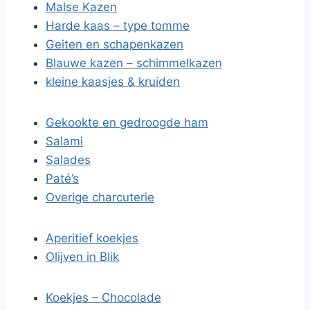
Malse Kazen
Harde kaas – type tomme
Geiten en schapenkazen
Blauwe kazen – schimmelkazen
kleine kaasjes & kruiden
Gekookte en gedroogde ham
Salami
Salades
Paté’s
Overige charcuterie
Aperitief koekjes
Olijven in Blik
Koekjes – Chocolade