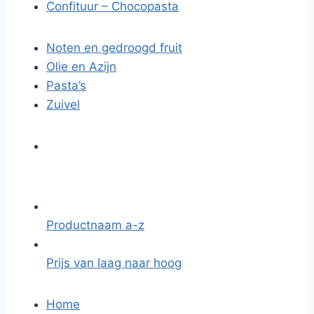
Confituur – Chocopasta
Noten en gedroogd fruit
Olie en Azijn
Pasta’s
Zuivel
Productnaam a-z
Prijs van laag naar hoog
Home