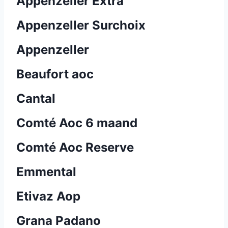
Appenzeller Extra
Appenzeller Surchoix
Appenzeller
Beaufort aoc
Cantal
Comté Aoc 6 maand
Comté Aoc Reserve
Emmental
Etivaz Aop
Grana Padano