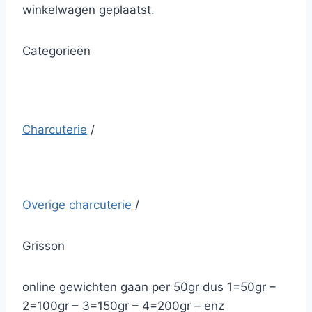
winkelwagen geplaatst.
Categorieën
Charcuterie
/
Overige charcuterie
/
Grisson
online gewichten gaan per 50gr dus 1=50gr –
2=100gr – 3=150gr – 4=200gr – enz