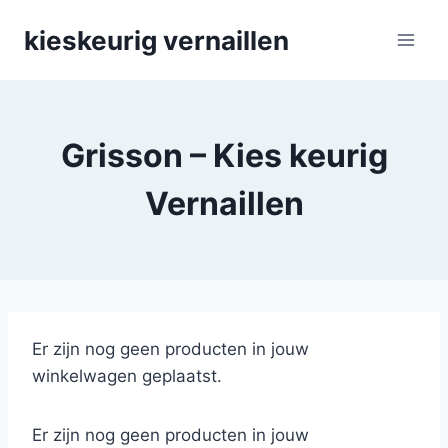
Skip
kieskeurig vernaillen
to
content
Grisson – Kies keurig
Vernaillen
Er zijn nog geen producten in jouw
winkelwagen geplaatst.
Er zijn nog geen producten in jouw