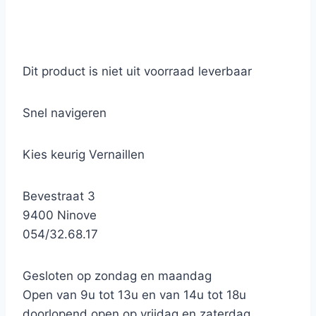
Dit product is niet uit voorraad leverbaar
Snel navigeren
Kies keurig Vernaillen
Bevestraat 3
9400 Ninove
054/32.68.17
Gesloten op zondag en maandag
Open van 9u tot 13u en van 14u tot 18u
doorlopend open op vrijdag en zaterdag