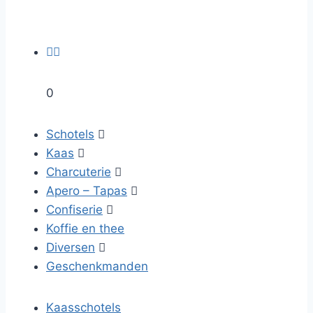


0
Schotels

Kaas

Charcuterie

Apero – Tapas

Confiserie

Koffie en thee
Diversen

Geschenkmanden
Kaasschotels