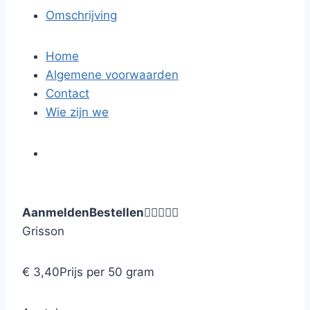
Omschrijving
Home
Algemene voorwaarden
Contact
Wie zijn we
Aanmelden
Bestellen





Grisson
€ 3,40
Prijs per 50 gram