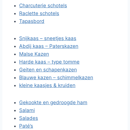
Charcuterie schotels
Raclette schotels
Tapasbord
Snijkaas – sneetjes kaas
Abdij kaas – Paterskazen
Malse Kazen
Harde kaas – type tomme
Geiten en schapenkazen
Blauwe kazen – schimmelkazen
kleine kaasjes & kruiden
Gekookte en gedroogde ham
Salami
Salades
Paté’s