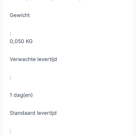
Gewicht
:
0,050 KG
Verwachte levertijd
:
1 dag(en)
Standaard levertijd
: