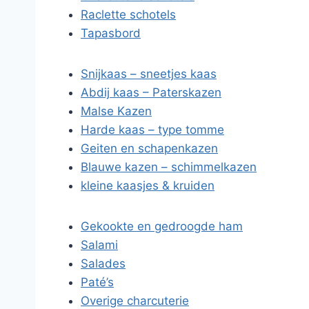
Raclette schotels
Tapasbord
Snijkaas – sneetjes kaas
Abdij kaas – Paterskazen
Malse Kazen
Harde kaas – type tomme
Geiten en schapenkazen
Blauwe kazen – schimmelkazen
kleine kaasjes & kruiden
Gekookte en gedroogde ham
Salami
Salades
Paté’s
Overige charcuterie