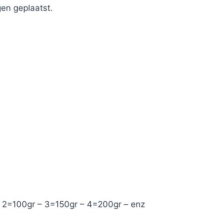
en geplaatst.
– 2=100gr – 3=150gr – 4=200gr – enz