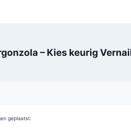
gonzola – Kies keurig Vernai
en geplaatst.