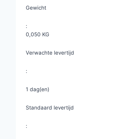
Gewicht
:
0,050 KG
Verwachte levertijd
:
1 dag(en)
Standaard levertijd
: