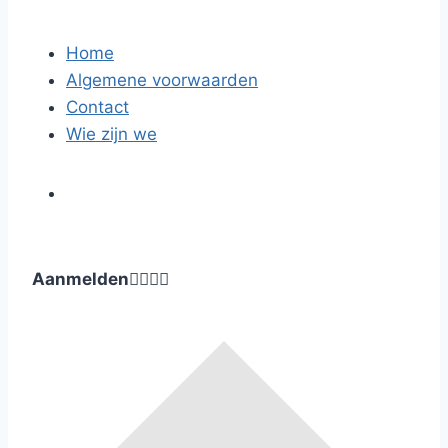
Home
Algemene voorwaarden
Contact
Wie zijn we
Aanmelden



