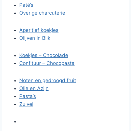
Paté’s
Overige charcuterie
Aperitief koekjes
Olijven in Blik
Koekjes – Chocolade
Confituur – Chocopasta
Noten en gedroogd fruit
Olie en Azijn
Pasta’s
Zuivel