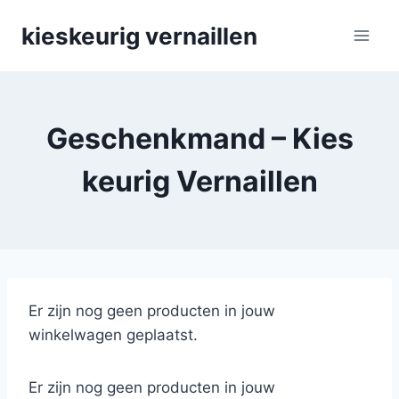
Skip
kieskeurig vernaillen
to
content
Geschenkmand – Kies
keurig Vernaillen
Er zijn nog geen producten in jouw
winkelwagen geplaatst.
Er zijn nog geen producten in jouw