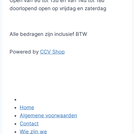
Open van 9u tot 13u en van 14u tot 18u
doorlopend open op vrijdag en zaterdag
Alle bedragen zijn inclusief BTW
Powered by
CCV Shop
Home
Algemene voorwaarden
Contact
Wie zijn we