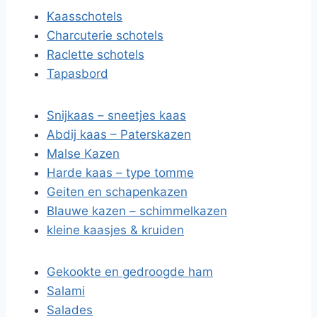
Kaasschotels
Charcuterie schotels
Raclette schotels
Tapasbord
Snijkaas – sneetjes kaas
Abdij kaas – Paterskazen
Malse Kazen
Harde kaas – type tomme
Geiten en schapenkazen
Blauwe kazen – schimmelkazen
kleine kaasjes & kruiden
Gekookte en gedroogde ham
Salami
Salades