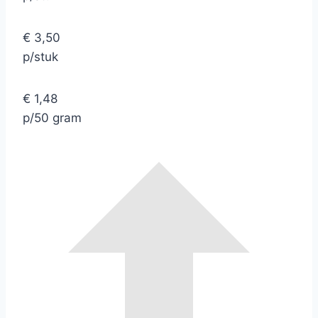
€ 3,50
p/stuk
€ 1,48
p/50 gram