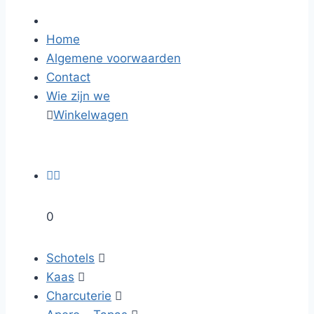
Home
Algemene voorwaarden
Contact
Wie zijn we

Winkelwagen


0
Schotels

Kaas

Charcuterie
