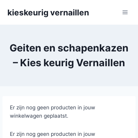
Skip
kieskeurig vernaillen
to
content
Geiten en schapenkazen
– Kies keurig Vernaillen
Er zijn nog geen producten in jouw
winkelwagen geplaatst.
Er zijn nog geen producten in jouw