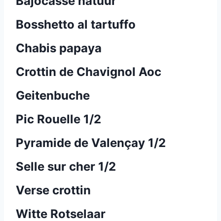
Bajocasse natuur
Bosshetto al tartuffo
Chabis papaya
Crottin de Chavignol Aoc
Geitenbuche
Pic Rouelle 1/2
Pyramide de Valençay 1/2
Selle sur cher 1/2
Verse crottin
Witte Rotselaar