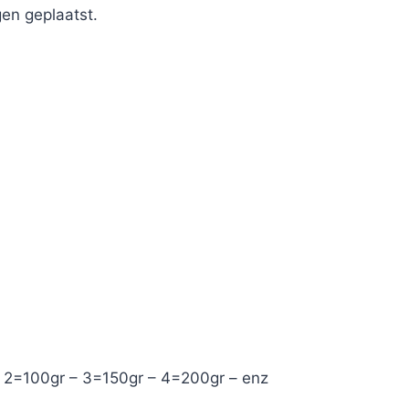
en geplaatst.
– 2=100gr – 3=150gr – 4=200gr – enz