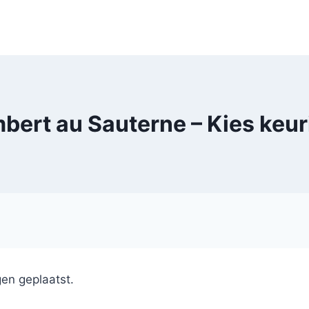
ert au Sauterne – Kies keur
en geplaatst.