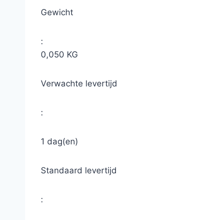
Gewicht
:
0,050 KG
Verwachte levertijd
:
1 dag(en)
Standaard levertijd
: