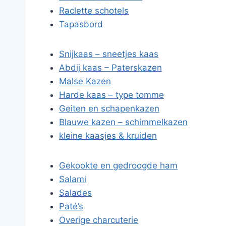
Raclette schotels
Tapasbord
Snijkaas – sneetjes kaas
Abdij kaas – Paterskazen
Malse Kazen
Harde kaas – type tomme
Geiten en schapenkazen
Blauwe kazen – schimmelkazen
kleine kaasjes & kruiden
Gekookte en gedroogde ham
Salami
Salades
Paté’s
Overige charcuterie