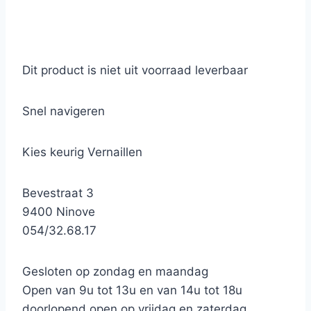
Dit product is niet uit voorraad leverbaar
Snel navigeren
Kies keurig Vernaillen
Bevestraat 3
9400 Ninove
054/32.68.17
Gesloten op zondag en maandag
Open van 9u tot 13u en van 14u tot 18u
doorlopend open op vrijdag en zaterdag