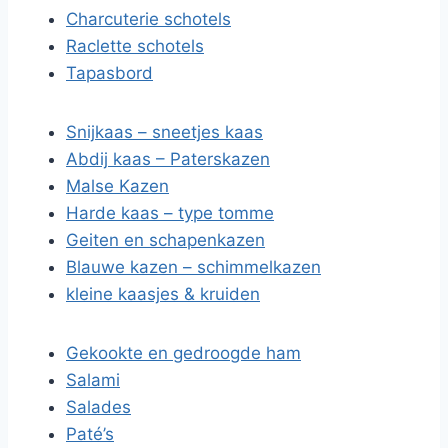
Charcuterie schotels
Raclette schotels
Tapasbord
Snijkaas – sneetjes kaas
Abdij kaas – Paterskazen
Malse Kazen
Harde kaas – type tomme
Geiten en schapenkazen
Blauwe kazen – schimmelkazen
kleine kaasjes & kruiden
Gekookte en gedroogde ham
Salami
Salades
Paté’s