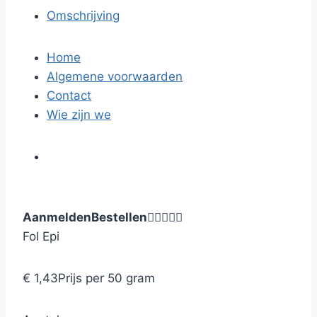
Omschrijving
Home
Algemene voorwaarden
Contact
Wie zijn we
Aanmelden
Bestellen





Fol Epi
€ 1,43
Prijs per 50 gram