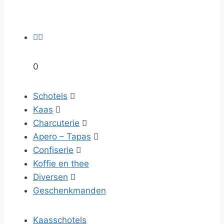


0
Schotels

Kaas

Charcuterie

Apero – Tapas

Confiserie

Koffie en thee
Diversen

Geschenkmanden
Kaasschotels