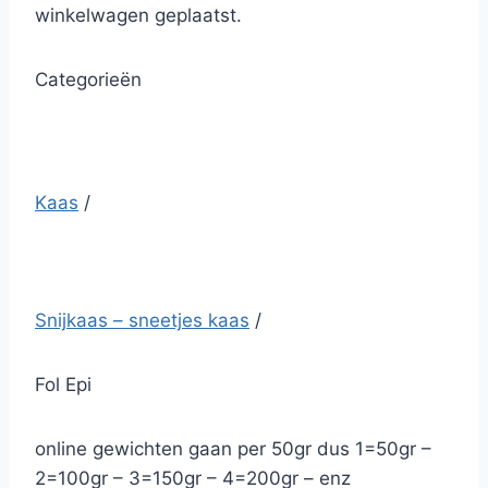
winkelwagen geplaatst.
Categorieën
Kaas
/
Snijkaas – sneetjes kaas
/
Fol Epi
online gewichten gaan per 50gr dus 1=50gr –
2=100gr – 3=150gr – 4=200gr – enz