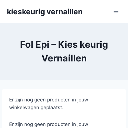
Skip
kieskeurig vernaillen
to
content
Fol Epi – Kies keurig
Vernaillen
Er zijn nog geen producten in jouw
winkelwagen geplaatst.
Er zijn nog geen producten in jouw