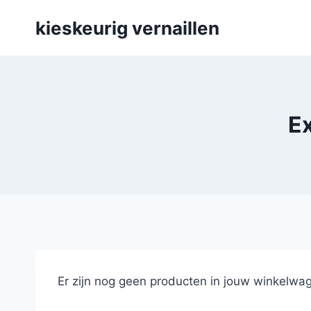
Skip
kieskeurig vernaillen
to
content
Ex
Er zijn nog geen producten in jouw winkelwag