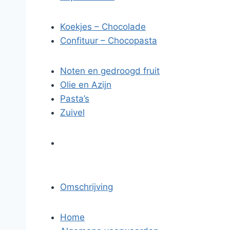
Koekjes – Chocolade
Confituur – Chocopasta
Noten en gedroogd fruit
Olie en Azijn
Pasta’s
Zuivel
Omschrijving
Home