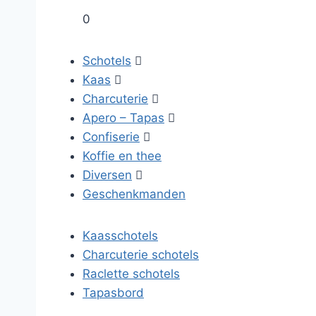
0
Schotels

Kaas

Charcuterie

Apero – Tapas

Confiserie

Koffie en thee
Diversen

Geschenkmanden
Kaasschotels
Charcuterie schotels
Raclette schotels
Tapasbord