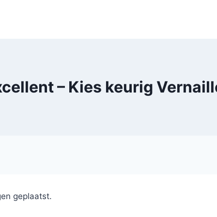
cellent – Kies keurig Vernail
en geplaatst.