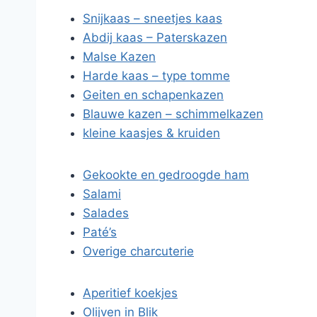
Snijkaas – sneetjes kaas
Abdij kaas – Paterskazen
Malse Kazen
Harde kaas – type tomme
Geiten en schapenkazen
Blauwe kazen – schimmelkazen
kleine kaasjes & kruiden
Gekookte en gedroogde ham
Salami
Salades
Paté’s
Overige charcuterie
Aperitief koekjes
Olijven in Blik