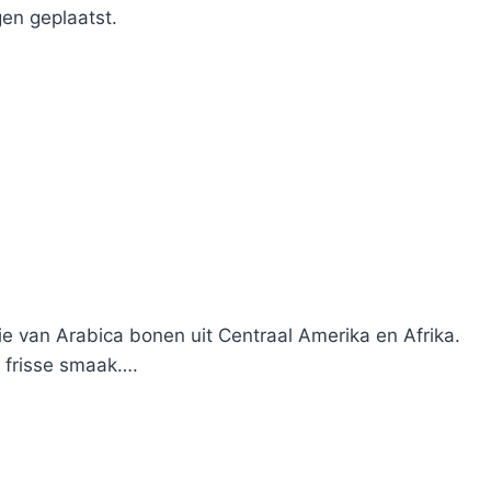
en geplaatst.
ie van Arabica bonen uit Centraal Amerika en Afrika.
n frisse smaak….