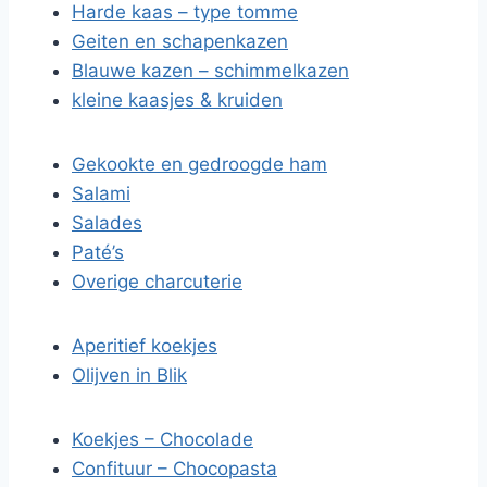
Harde kaas – type tomme
Geiten en schapenkazen
Blauwe kazen – schimmelkazen
kleine kaasjes & kruiden
Gekookte en gedroogde ham
Salami
Salades
Paté’s
Overige charcuterie
Aperitief koekjes
Olijven in Blik
Koekjes – Chocolade
Confituur – Chocopasta