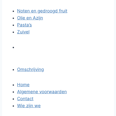
Noten en gedroogd fruit
Olie en Azijn
Pasta’s
Zuivel
Omschrijving
Home
Algemene voorwaarden
Contact
Wie zijn we