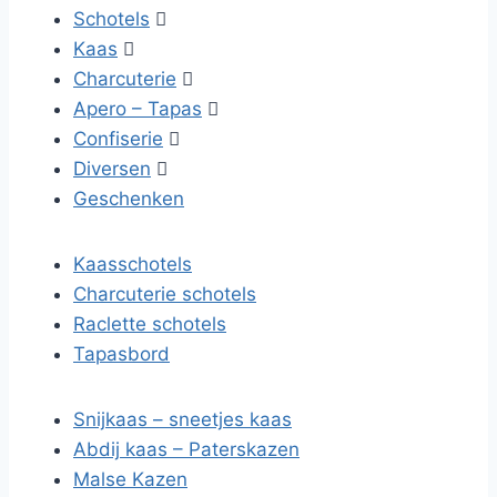
Schotels

Kaas

Charcuterie

Apero – Tapas

Confiserie

Diversen

Geschenken
Kaasschotels
Charcuterie schotels
Raclette schotels
Tapasbord
Snijkaas – sneetjes kaas
Abdij kaas – Paterskazen
Malse Kazen