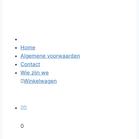
Home
Algemene voorwaarden
Contact
Wie zijn we

Winkelwagen


0