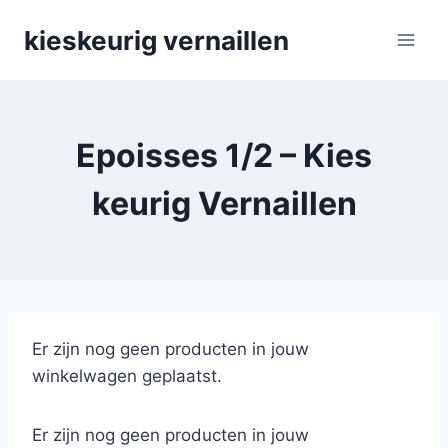
Skip
kieskeurig vernaillen
to
content
Epoisses 1/2 – Kies
keurig Vernaillen
Er zijn nog geen producten in jouw
winkelwagen geplaatst.
Er zijn nog geen producten in jouw