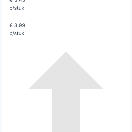
€ 3,45
p/stuk
€ 3,99
p/stuk