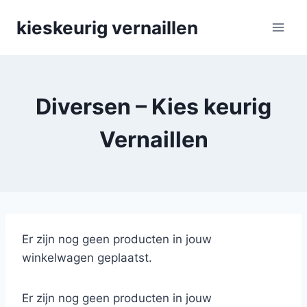
Skip
kieskeurig vernaillen
to
content
Diversen – Kies keurig
Vernaillen
Er zijn nog geen producten in jouw
winkelwagen geplaatst.
Er zijn nog geen producten in jouw