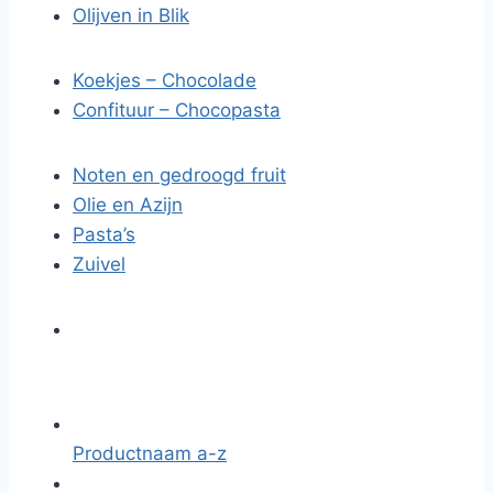
Olijven in Blik
Koekjes – Chocolade
Confituur – Chocopasta
Noten en gedroogd fruit
Olie en Azijn
Pasta’s
Zuivel
Productnaam a-z