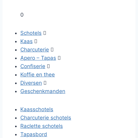
0
Schotels

Kaas

Charcuterie

Apero – Tapas

Confiserie

Koffie en thee
Diversen

Geschenkmanden
Kaasschotels
Charcuterie schotels
Raclette schotels
Tapasbord