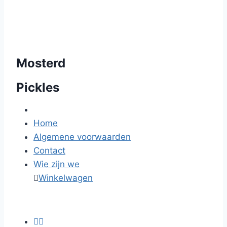
Mosterd
Pickles
Home
Algemene voorwaarden
Contact
Wie zijn we

Winkelwagen

