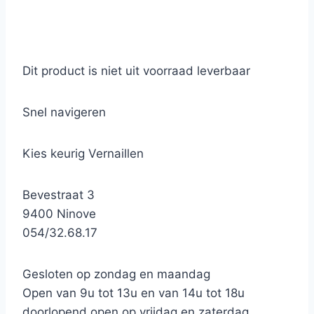
Dit product is niet uit voorraad leverbaar
Snel navigeren
Kies keurig Vernaillen
Bevestraat 3
9400 Ninove
054/32.68.17
Gesloten op zondag en maandag
Open van 9u tot 13u en van 14u tot 18u
doorlopend open op vrijdag en zaterdag