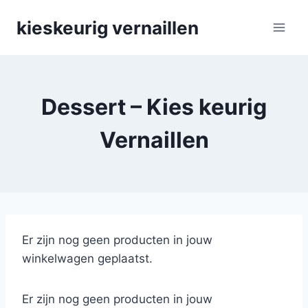
Skip
kieskeurig vernaillen
to
content
Dessert – Kies keurig
Vernaillen
Er zijn nog geen producten in jouw
winkelwagen geplaatst.
Er zijn nog geen producten in jouw