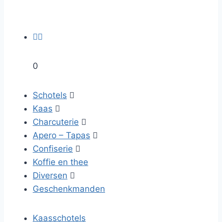


0
Schotels

Kaas

Charcuterie

Apero – Tapas

Confiserie

Koffie en thee
Diversen

Geschenkmanden
Kaasschotels