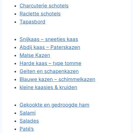
Charcuterie schotels
Raclette schotels
Tapasbord
Snijkaas – sneetjes kaas
Abdij kaas – Paterskazen
Malse Kazen
Harde kaas – type tomme
Geiten en schapenkazen
Blauwe kazen – schimmelkazen
kleine kaasjes & kruiden
Gekookte en gedroogde ham
Salami
Salades
Paté’s