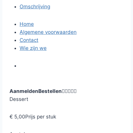
Omschrijving
Home
Algemene voorwaarden
Contact
Wie zijn we
Aanmelden
Bestellen





Dessert
€ 5,00
Prijs per stuk