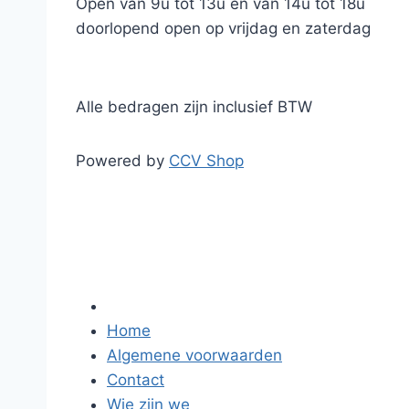
Open van 9u tot 13u en van 14u tot 18u
doorlopend open op vrijdag en zaterdag
Alle bedragen zijn inclusief BTW
Powered by
CCV Shop
Home
Algemene voorwaarden
Contact
Wie zijn we