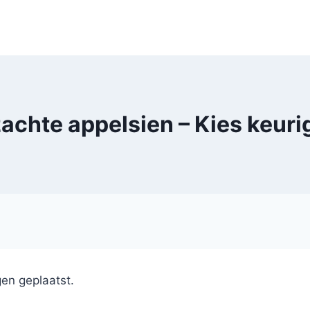
achte appelsien – Kies keuri
en geplaatst.