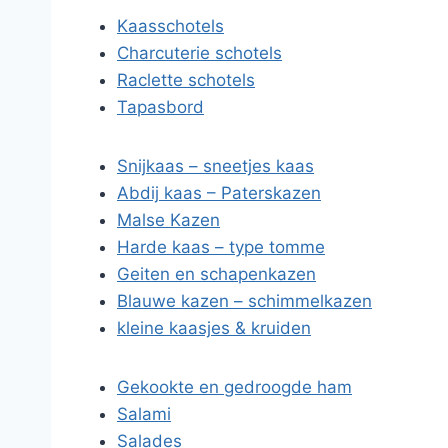
Kaasschotels
Charcuterie schotels
Raclette schotels
Tapasbord
Snijkaas – sneetjes kaas
Abdij kaas – Paterskazen
Malse Kazen
Harde kaas – type tomme
Geiten en schapenkazen
Blauwe kazen – schimmelkazen
kleine kaasjes & kruiden
Gekookte en gedroogde ham
Salami
Salades