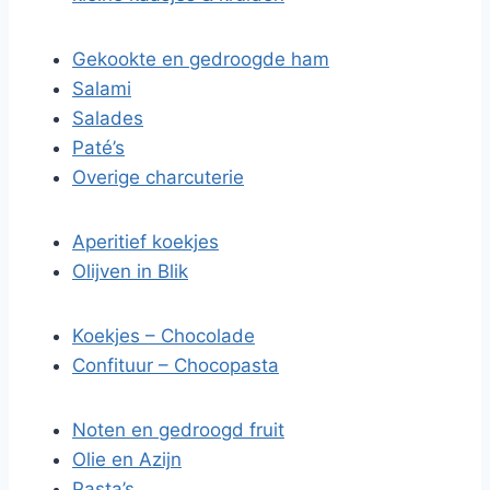
Gekookte en gedroogde ham
Salami
Salades
Paté’s
Overige charcuterie
Aperitief koekjes
Olijven in Blik
Koekjes – Chocolade
Confituur – Chocopasta
Noten en gedroogd fruit
Olie en Azijn
Pasta’s