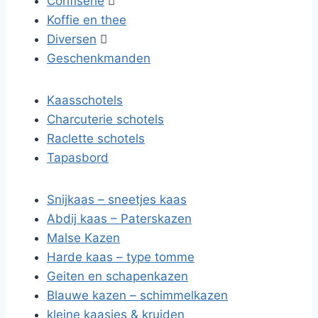
Confiserie

Koffie en thee
Diversen

Geschenkmanden
Kaasschotels
Charcuterie schotels
Raclette schotels
Tapasbord
Snijkaas – sneetjes kaas
Abdij kaas – Paterskazen
Malse Kazen
Harde kaas – type tomme
Geiten en schapenkazen
Blauwe kazen – schimmelkazen
kleine kaasjes & kruiden