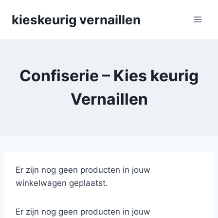
Skip
kieskeurig vernaillen
to
content
Confiserie – Kies keurig
Vernaillen
Er zijn nog geen producten in jouw
winkelwagen geplaatst.
Er zijn nog geen producten in jouw