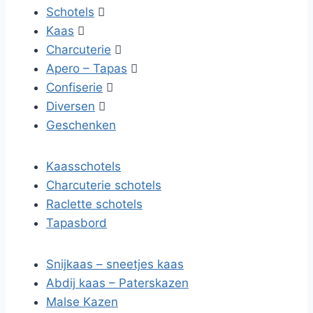
Schotels

Kaas

Charcuterie

Apero – Tapas

Confiserie

Diversen

Geschenken
Kaasschotels
Charcuterie schotels
Raclette schotels
Tapasbord
Snijkaas – sneetjes kaas
Abdij kaas – Paterskazen
Malse Kazen