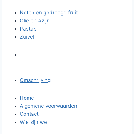
Noten en gedroogd fruit
Olie en Azijn
Pasta’s
Zuivel
Omschrijving
Home
Algemene voorwaarden
Contact
Wie zijn we