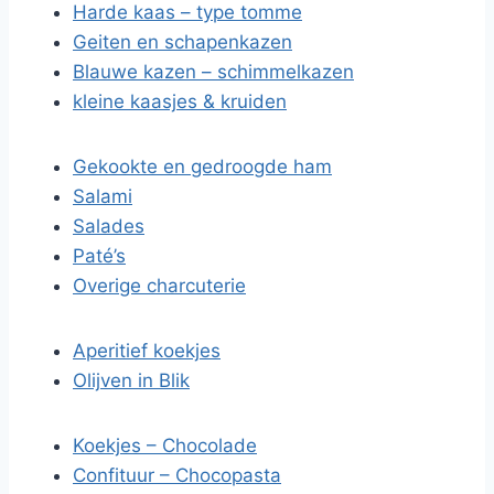
Harde kaas – type tomme
Geiten en schapenkazen
Blauwe kazen – schimmelkazen
kleine kaasjes & kruiden
Gekookte en gedroogde ham
Salami
Salades
Paté’s
Overige charcuterie
Aperitief koekjes
Olijven in Blik
Koekjes – Chocolade
Confituur – Chocopasta