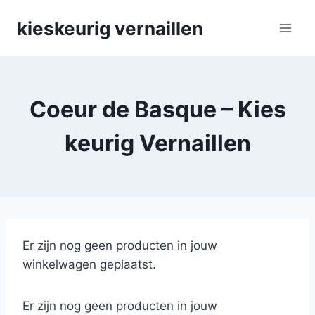
Skip
kieskeurig vernaillen
to
content
Coeur de Basque – Kies
keurig Vernaillen
Er zijn nog geen producten in jouw
winkelwagen geplaatst.
Er zijn nog geen producten in jouw