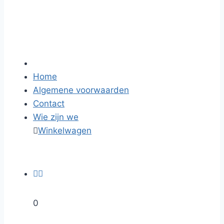
Home
Algemene voorwaarden
Contact
Wie zijn we

Winkelwagen


0