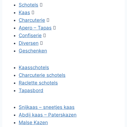
Schotels

Kaas

Charcuterie

Apero – Tapas

Confiserie

Diversen

Geschenken
Kaasschotels
Charcuterie schotels
Raclette schotels
Tapasbord
Snijkaas – sneetjes kaas
Abdij kaas – Paterskazen
Malse Kazen