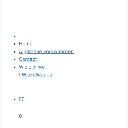
Home
Algemene voorwaarden
Contact
Wie zijn we

Winkelwagen


0