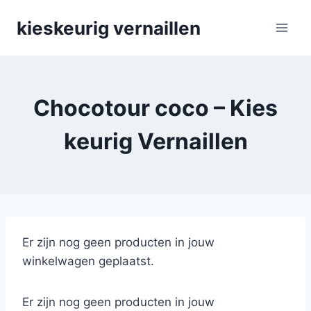
Skip
kieskeurig vernaillen
to
content
Chocotour coco – Kies
keurig Vernaillen
Er zijn nog geen producten in jouw
winkelwagen geplaatst.
Er zijn nog geen producten in jouw