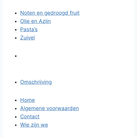
Noten en gedroogd fruit
Olie en Azijn
Pasta’s
Zuivel
Omschrijving
Home
Algemene voorwaarden
Contact
Wie zijn we