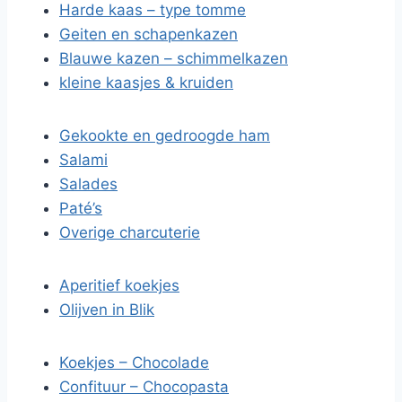
Harde kaas – type tomme
Geiten en schapenkazen
Blauwe kazen – schimmelkazen
kleine kaasjes & kruiden
Gekookte en gedroogde ham
Salami
Salades
Paté’s
Overige charcuterie
Aperitief koekjes
Olijven in Blik
Koekjes – Chocolade
Confituur – Chocopasta