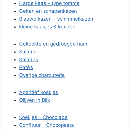
Harde kaas – type tomme
Geiten en schapenkazen
Blauwe kazen – schimmelkazen
kleine kaasjes & kruiden
Gekookte en gedroogde ham
Salami
Salades
Paté’s
Overige charcuterie
Aperitief koekjes
Olijven in Blik
Koekjes – Chocolade
Confituur – Chocopasta