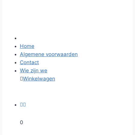
Home
Algemene voorwaarden
Contact
Wie zijn we

Winkelwagen


0