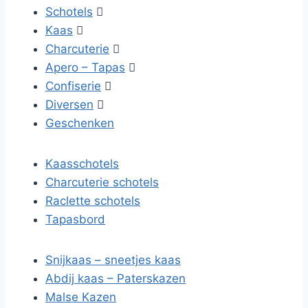
Schotels

Kaas

Charcuterie

Apero – Tapas

Confiserie

Diversen

Geschenken
Kaasschotels
Charcuterie schotels
Raclette schotels
Tapasbord
Snijkaas – sneetjes kaas
Abdij kaas – Paterskazen
Malse Kazen