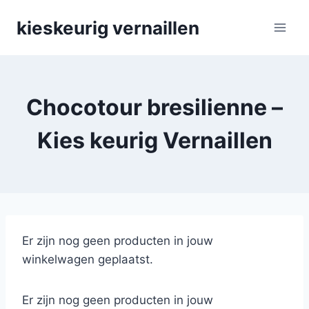
Skip
kieskeurig vernaillen
to
content
Chocotour bresilienne –
Kies keurig Vernaillen
Er zijn nog geen producten in jouw
winkelwagen geplaatst.
Er zijn nog geen producten in jouw