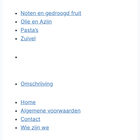
Noten en gedroogd fruit
Olie en Azijn
Pasta’s
Zuivel
Omschrijving
Home
Algemene voorwaarden
Contact
Wie zijn we