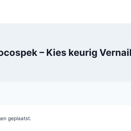
cospek – Kies keurig Vernai
en geplaatst.