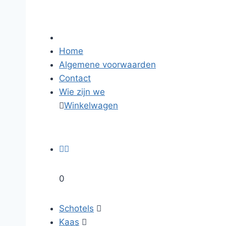
Home
Algemene voorwaarden
Contact
Wie zijn we

Winkelwagen


0
Schotels

Kaas
