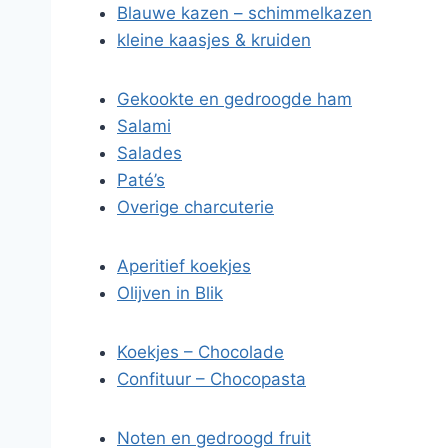
Blauwe kazen – schimmelkazen
kleine kaasjes & kruiden
Gekookte en gedroogde ham
Salami
Salades
Paté’s
Overige charcuterie
Aperitief koekjes
Olijven in Blik
Koekjes – Chocolade
Confituur – Chocopasta
Noten en gedroogd fruit