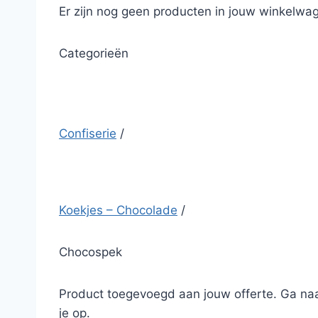
Er zijn nog geen producten in jouw winkelwag
Categorieën
Confiserie
/
Koekjes – Chocolade
/
Chocospek
Product toegevoegd aan jouw offerte. Ga naa
je op.