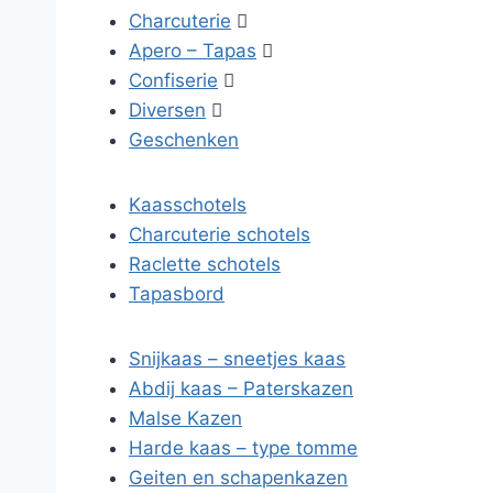
Charcuterie

Apero – Tapas

Confiserie

Diversen

Geschenken
Kaasschotels
Charcuterie schotels
Raclette schotels
Tapasbord
Snijkaas – sneetjes kaas
Abdij kaas – Paterskazen
Malse Kazen
Harde kaas – type tomme
Geiten en schapenkazen