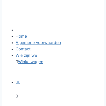
Home
Algemene voorwaarden
Contact
Wie zijn we

Winkelwagen


0