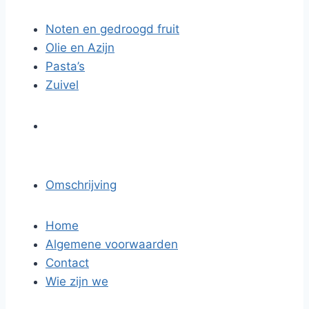
Noten en gedroogd fruit
Olie en Azijn
Pasta’s
Zuivel
Omschrijving
Home
Algemene voorwaarden
Contact
Wie zijn we