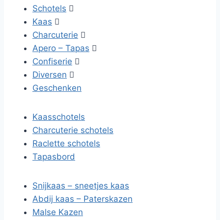
Schotels

Kaas

Charcuterie

Apero – Tapas

Confiserie

Diversen

Geschenken
Kaasschotels
Charcuterie schotels
Raclette schotels
Tapasbord
Snijkaas – sneetjes kaas
Abdij kaas – Paterskazen
Malse Kazen