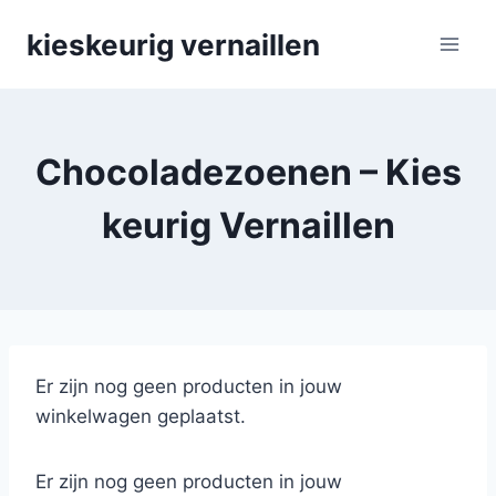
Skip
kieskeurig vernaillen
to
content
Chocoladezoenen – Kies
keurig Vernaillen
Er zijn nog geen producten in jouw
winkelwagen geplaatst.
Er zijn nog geen producten in jouw