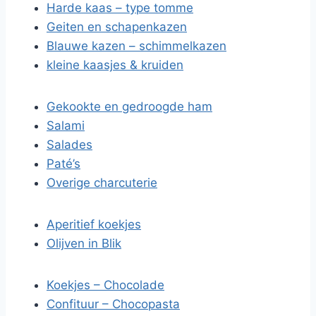
Harde kaas – type tomme
Geiten en schapenkazen
Blauwe kazen – schimmelkazen
kleine kaasjes & kruiden
Gekookte en gedroogde ham
Salami
Salades
Paté’s
Overige charcuterie
Aperitief koekjes
Olijven in Blik
Koekjes – Chocolade
Confituur – Chocopasta