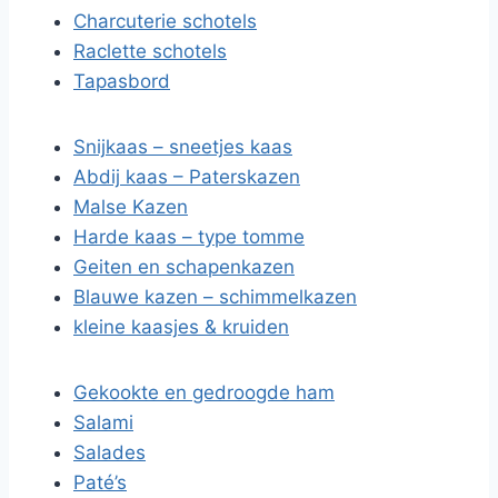
Charcuterie schotels
Raclette schotels
Tapasbord
Snijkaas – sneetjes kaas
Abdij kaas – Paterskazen
Malse Kazen
Harde kaas – type tomme
Geiten en schapenkazen
Blauwe kazen – schimmelkazen
kleine kaasjes & kruiden
Gekookte en gedroogde ham
Salami
Salades
Paté’s