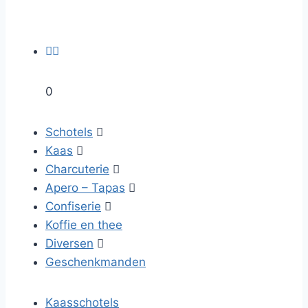


0
Schotels

Kaas

Charcuterie

Apero – Tapas

Confiserie

Koffie en thee
Diversen

Geschenkmanden
Kaasschotels