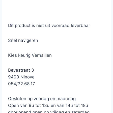
Dit product is niet uit voorraad leverbaar
Snel navigeren
Kies keurig Vernaillen
Bevestraat 3
9400 Ninove
054/32.68.17
Gesloten op zondag en maandag
Open van 9u tot 13u en van 14u tot 18u
doorlopend open op vrijdag en zaterdag