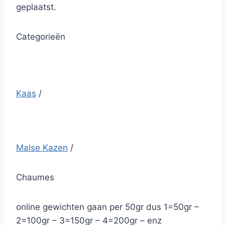
geplaatst.
Categorieën
Kaas
/
Malse Kazen
/
Chaumes
online gewichten gaan per 50gr dus 1=50gr –
2=100gr – 3=150gr – 4=200gr – enz