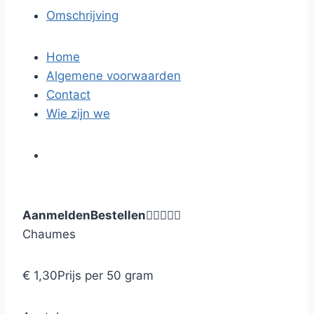
Omschrijving
Home
Algemene voorwaarden
Contact
Wie zijn we
Aanmelden
Bestellen





Chaumes
€ 1,30
Prijs per 50 gram