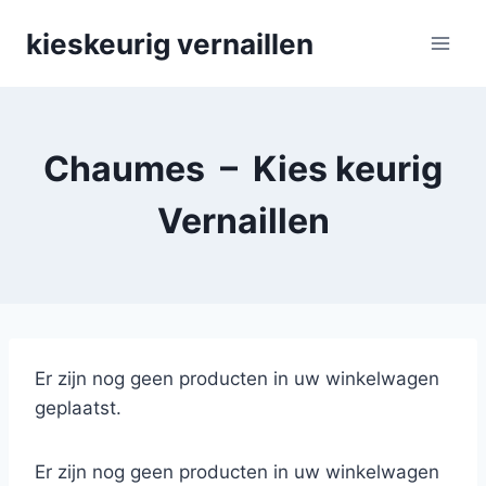
Skip
kieskeurig vernaillen
to
content
Chaumes – Kies keurig
Vernaillen
Er zijn nog geen producten in uw winkelwagen
geplaatst.
Er zijn nog geen producten in uw winkelwagen