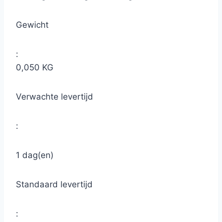
Gewicht
:
0,050 KG
Verwachte levertijd
:
1 dag(en)
Standaard levertijd
: