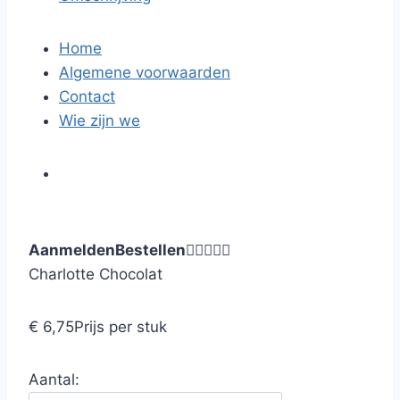
Home
Algemene voorwaarden
Contact
Wie zijn we
Aanmelden
Bestellen





Charlotte Chocolat
€ 6,75
Prijs per stuk
Aantal: