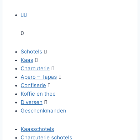


0
Schotels

Kaas

Charcuterie

Apero – Tapas

Confiserie

Koffie en thee
Diversen

Geschenkmanden
Kaasschotels
Charcuterie schotels