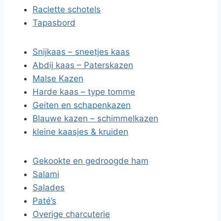
Raclette schotels
Tapasbord
Snijkaas – sneetjes kaas
Abdij kaas – Paterskazen
Malse Kazen
Harde kaas – type tomme
Geiten en schapenkazen
Blauwe kazen – schimmelkazen
kleine kaasjes & kruiden
Gekookte en gedroogde ham
Salami
Salades
Paté’s
Overige charcuterie