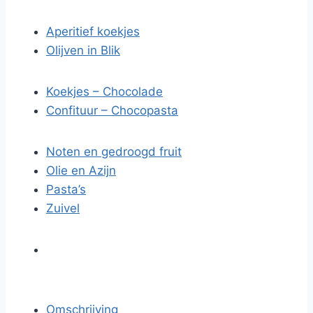
Aperitief koekjes
Olijven in Blik
Koekjes – Chocolade
Confituur – Chocopasta
Noten en gedroogd fruit
Olie en Azijn
Pasta’s
Zuivel
Omschrijving