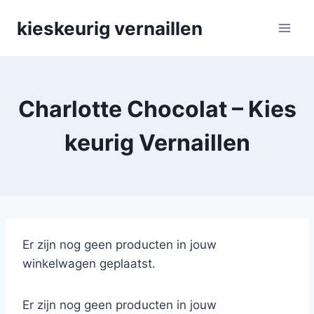
Skip
kieskeurig vernaillen
to
content
Charlotte Chocolat – Kies
keurig Vernaillen
Er zijn nog geen producten in jouw
winkelwagen geplaatst.
Er zijn nog geen producten in jouw