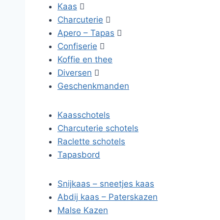
Kaas

Charcuterie

Apero – Tapas

Confiserie

Koffie en thee
Diversen

Geschenkmanden
Kaasschotels
Charcuterie schotels
Raclette schotels
Tapasbord
Snijkaas – sneetjes kaas
Abdij kaas – Paterskazen
Malse Kazen