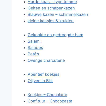
Harde kaas – type tomme
Geiten en schapenkazen
Blauwe kazen – schimmelkazen
kleine kaasjes & kruiden
Gekookte en gedroogde ham
Salami
Salades
Paté’s
Overige charcuterie
Aperitief koekjes
Olijven in Blik
Koekjes – Chocolade
Confituur – Chocopasta