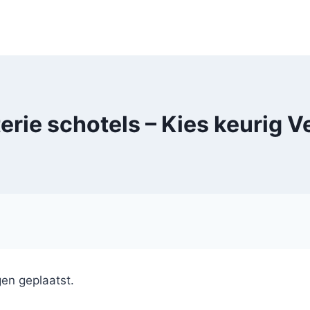
rie schotels – Kies keurig V
en geplaatst.