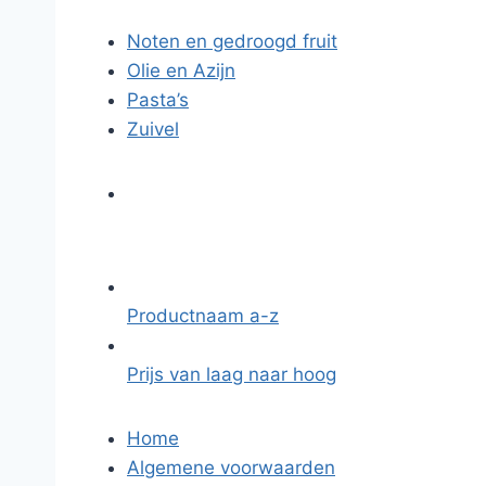
Noten en gedroogd fruit
Olie en Azijn
Pasta’s
Zuivel
Productnaam a-z
Prijs van laag naar hoog
Home
Algemene voorwaarden