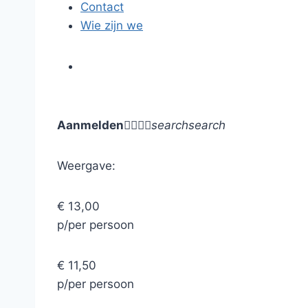
Contact
Wie zijn we
Aanmelden




search
search
Weergave:
€ 13,00
p/per persoon
€ 11,50
p/per persoon