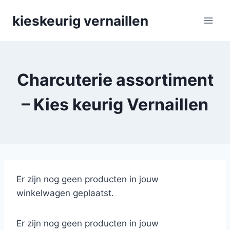
Skip
kieskeurig vernaillen
to
content
Charcuterie assortiment
– Kies keurig Vernaillen
Er zijn nog geen producten in jouw
winkelwagen geplaatst.
Er zijn nog geen producten in jouw