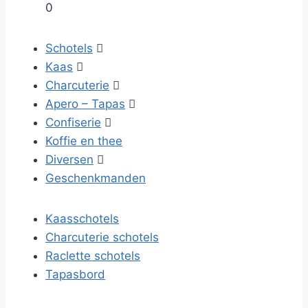
0
Schotels

Kaas

Charcuterie

Apero – Tapas

Confiserie

Koffie en thee
Diversen

Geschenkmanden
Kaasschotels
Charcuterie schotels
Raclette schotels
Tapasbord