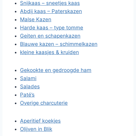
Snijkaas – sneetjes kaas
Abdij kaas – Paterskazen
Malse Kazen
Harde kaas – type tomme
Geiten en schapenkazen
Blauwe kazen – schimmelkazen
kleine kaasjes & kruiden
Gekookte en gedroogde ham
Salami
Salades
Paté’s
Overige charcuterie
Aperitief koekjes
Olijven in Blik