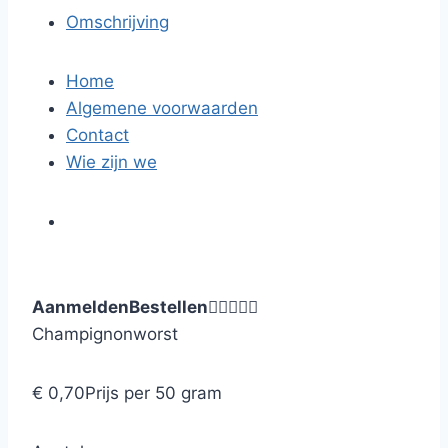
Omschrijving
Home
Algemene voorwaarden
Contact
Wie zijn we
Aanmelden
Bestellen





Champignonworst
€ 0,70
Prijs per 50 gram