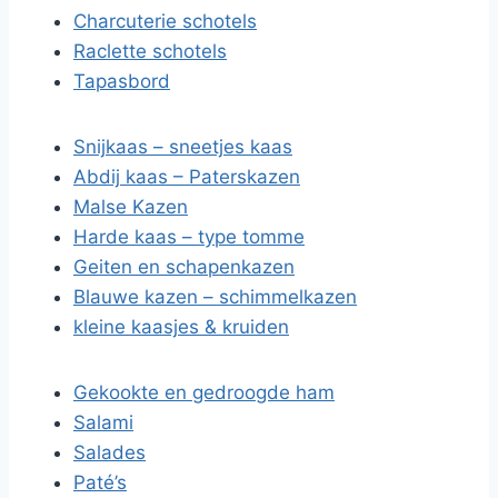
Charcuterie schotels
Raclette schotels
Tapasbord
Snijkaas – sneetjes kaas
Abdij kaas – Paterskazen
Malse Kazen
Harde kaas – type tomme
Geiten en schapenkazen
Blauwe kazen – schimmelkazen
kleine kaasjes & kruiden
Gekookte en gedroogde ham
Salami
Salades
Paté’s