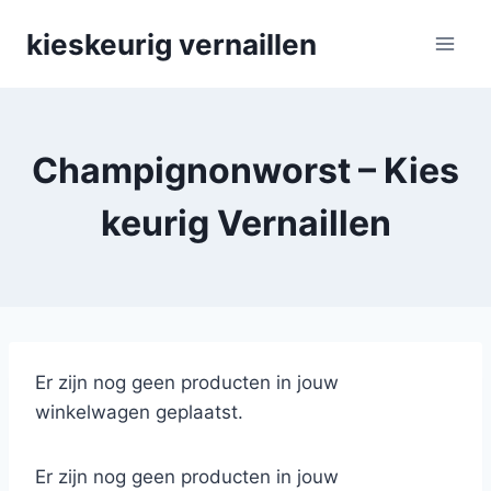
Skip
kieskeurig vernaillen
to
content
Champignonworst – Kies
keurig Vernaillen
Er zijn nog geen producten in jouw
winkelwagen geplaatst.
Er zijn nog geen producten in jouw