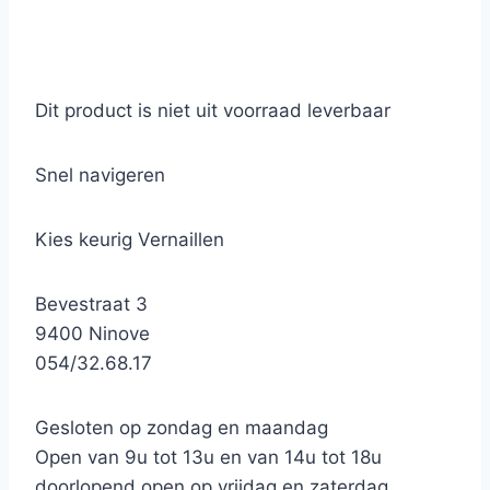
Dit product is niet uit voorraad leverbaar
Snel navigeren
Kies keurig Vernaillen
Bevestraat 3
9400 Ninove
054/32.68.17
Gesloten op zondag en maandag
Open van 9u tot 13u en van 14u tot 18u
doorlopend open op vrijdag en zaterdag