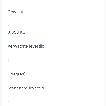
Gewicht
:
0,050 KG
Verwachte levertijd
:
1 dag(en)
Standaard levertijd
: