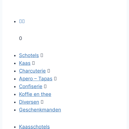


0
Schotels

Kaas

Charcuterie

Apero – Tapas

Confiserie

Koffie en thee
Diversen

Geschenkmanden
Kaasschotels