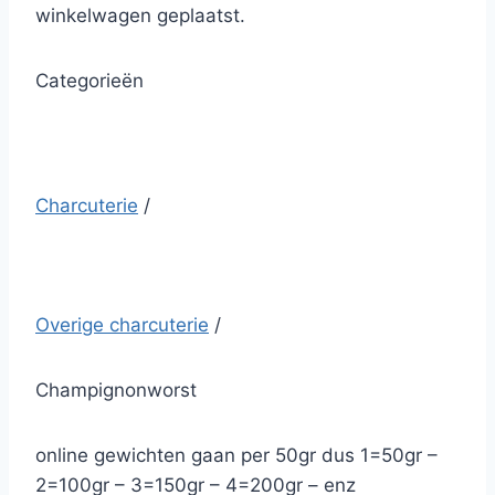
winkelwagen geplaatst.
Categorieën
Charcuterie
/
Overige charcuterie
/
Champignonworst
online gewichten gaan per 50gr dus 1=50gr –
2=100gr – 3=150gr – 4=200gr – enz