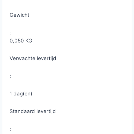
Gewicht
:
0,050 KG
Verwachte levertijd
:
1 dag(en)
Standaard levertijd
: