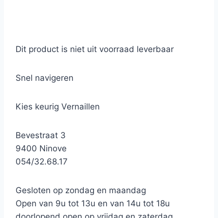
Dit product is niet uit voorraad leverbaar
Snel navigeren
Kies keurig Vernaillen
Bevestraat 3
9400 Ninove
054/32.68.17
Gesloten op zondag en maandag
Open van 9u tot 13u en van 14u tot 18u
doorlopend open op vrijdag en zaterdag