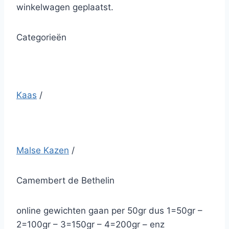
winkelwagen geplaatst.
Categorieën
Kaas
/
Malse Kazen
/
Camembert de Bethelin
online gewichten gaan per 50gr dus 1=50gr –
2=100gr – 3=150gr – 4=200gr – enz