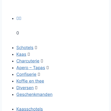


0
Schotels

Kaas

Charcuterie

Apero – Tapas

Confiserie

Koffie en thee
Diversen

Geschenkmanden
Kaasschotels