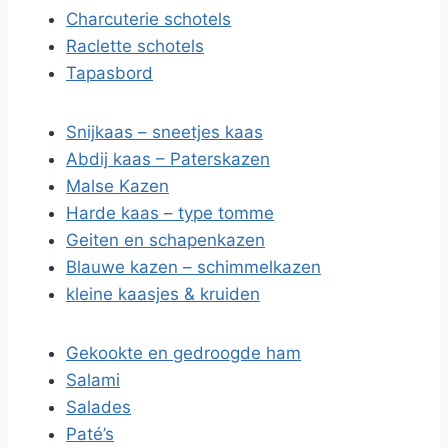
Charcuterie schotels
Raclette schotels
Tapasbord
Snijkaas – sneetjes kaas
Abdij kaas – Paterskazen
Malse Kazen
Harde kaas – type tomme
Geiten en schapenkazen
Blauwe kazen – schimmelkazen
kleine kaasjes & kruiden
Gekookte en gedroogde ham
Salami
Salades
Paté’s