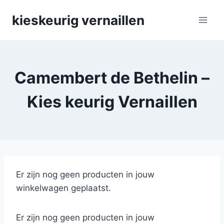
Skip
kieskeurig vernaillen
to
content
Camembert de Bethelin –
Kies keurig Vernaillen
Er zijn nog geen producten in jouw
winkelwagen geplaatst.
Er zijn nog geen producten in jouw