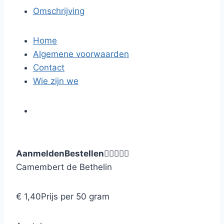
Omschrijving
Home
Algemene voorwaarden
Contact
Wie zijn we
Aanmelden
Bestellen





Camembert de Bethelin
€ 1,40
Prijs per 50 gram