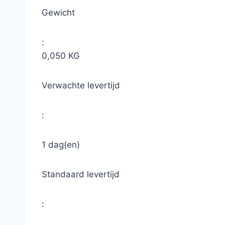
Gewicht
:
0,050 KG
Verwachte levertijd
:
1 dag(en)
Standaard levertijd
: