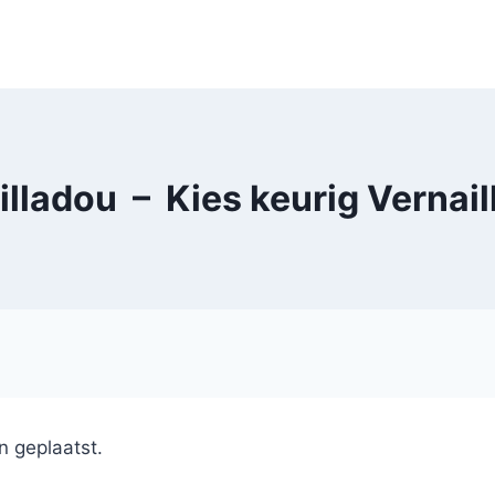
illadou – Kies keurig Vernail
n geplaatst.