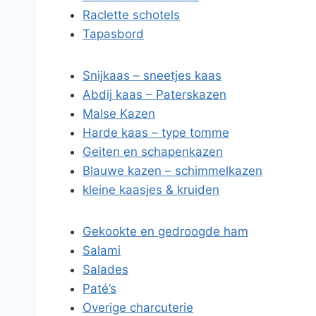
Raclette schotels
Tapasbord
Snijkaas – sneetjes kaas
Abdij kaas – Paterskazen
Malse Kazen
Harde kaas – type tomme
Geiten en schapenkazen
Blauwe kazen – schimmelkazen
kleine kaasjes & kruiden
Gekookte en gedroogde ham
Salami
Salades
Paté’s
Overige charcuterie