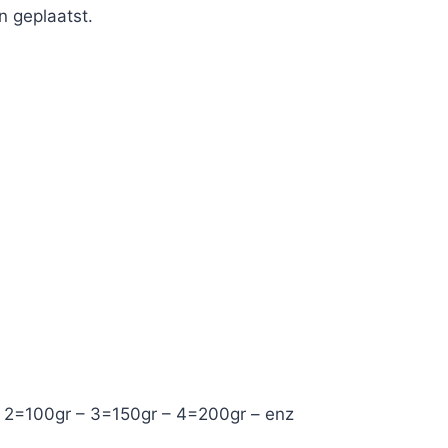
n geplaatst.
– 2=100gr – 3=150gr – 4=200gr – enz