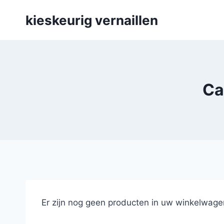
Skip
kieskeurig vernaillen
to
content
Ca
Er zijn nog geen producten in uw winkelwage