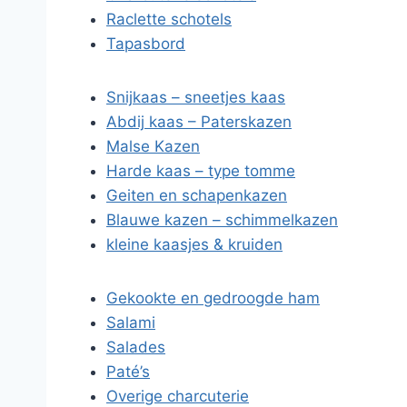
Raclette schotels
Tapasbord
Snijkaas – sneetjes kaas
Abdij kaas – Paterskazen
Malse Kazen
Harde kaas – type tomme
Geiten en schapenkazen
Blauwe kazen – schimmelkazen
kleine kaasjes & kruiden
Gekookte en gedroogde ham
Salami
Salades
Paté’s
Overige charcuterie