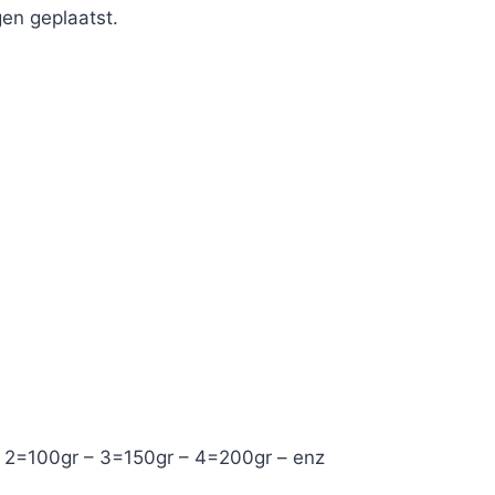
en geplaatst.
– 2=100gr – 3=150gr – 4=200gr – enz