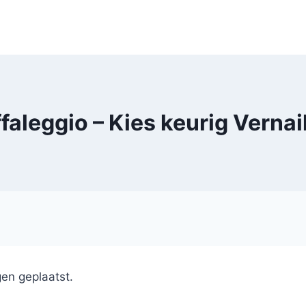
faleggio – Kies keurig Vernai
en geplaatst.