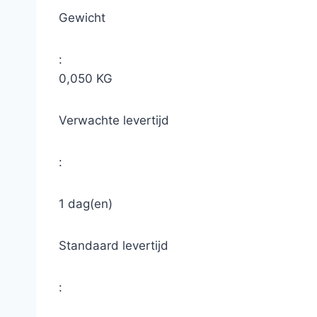
Gewicht
:
0,050 KG
Verwachte levertijd
:
1 dag(en)
Standaard levertijd
: