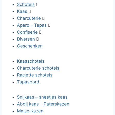
Schotels

Kaas

Charcuterie

Apero – Tapas

Confiserie

Diversen

Geschenken
Kaasschotels
Charcuterie schotels
Raclette schotels
Tapasbord
Snijkaas – sneetjes kaas
Abdij kaas – Paterskazen
Malse Kazen