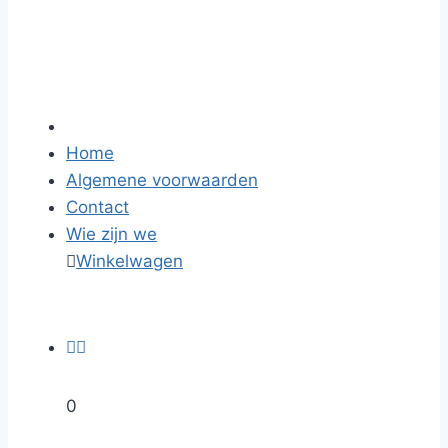
Home
Algemene voorwaarden
Contact
Wie zijn we

Winkelwagen


0