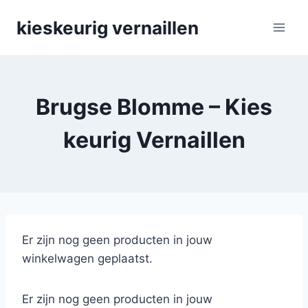
Skip
kieskeurig vernaillen
to
content
Brugse Blomme – Kies
keurig Vernaillen
Er zijn nog geen producten in jouw
winkelwagen geplaatst.
Er zijn nog geen producten in jouw