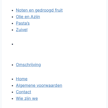
Noten en gedroogd fruit
Olie en Azijn
Pasta’s
Zuivel
Omschrijving
Home
Algemene voorwaarden
Contact
Wie zijn we