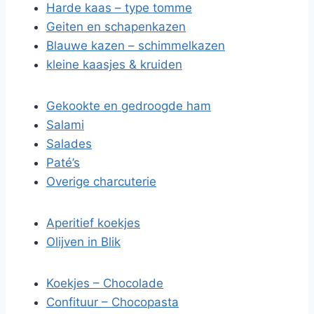
Harde kaas – type tomme
Geiten en schapenkazen
Blauwe kazen – schimmelkazen
kleine kaasjes & kruiden
Gekookte en gedroogde ham
Salami
Salades
Paté’s
Overige charcuterie
Aperitief koekjes
Olijven in Blik
Koekjes – Chocolade
Confituur – Chocopasta