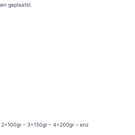
en geplaatst.
– 2=100gr – 3=150gr – 4=200gr – enz