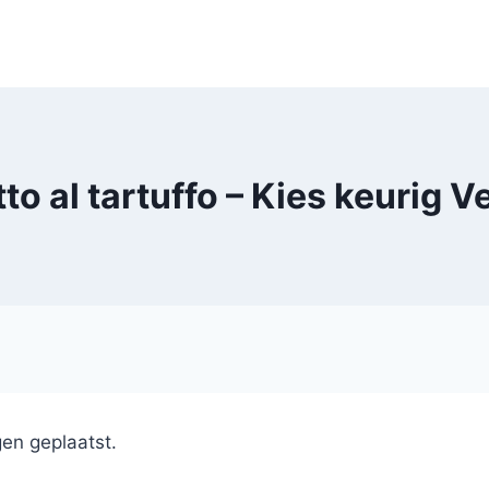
o al tartuffo – Kies keurig V
en geplaatst.