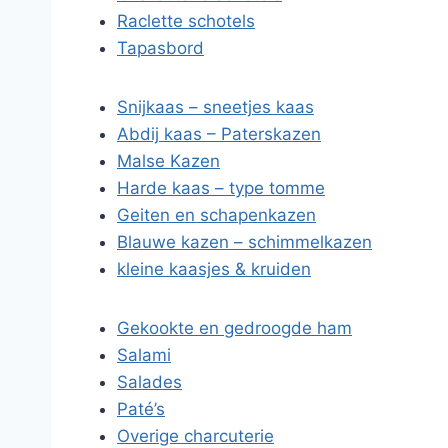
Raclette schotels
Tapasbord
Snijkaas – sneetjes kaas
Abdij kaas – Paterskazen
Malse Kazen
Harde kaas – type tomme
Geiten en schapenkazen
Blauwe kazen – schimmelkazen
kleine kaasjes & kruiden
Gekookte en gedroogde ham
Salami
Salades
Paté’s
Overige charcuterie