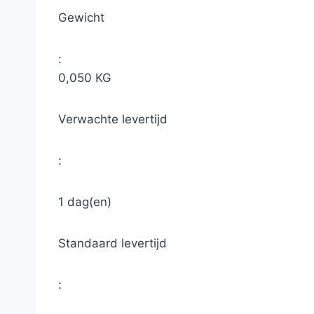
Gewicht
:
0,050 KG
Verwachte levertijd
:
1 dag(en)
Standaard levertijd
: