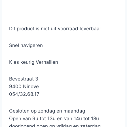
Dit product is niet uit voorraad leverbaar
Snel navigeren
Kies keurig Vernaillen
Bevestraat 3
9400 Ninove
054/32.68.17
Gesloten op zondag en maandag
Open van 9u tot 13u en van 14u tot 18u
doorlopend open op vrijdag en zaterdag