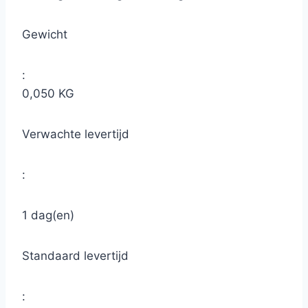
Gewicht
:
0,050 KG
Verwachte levertijd
:
1 dag(en)
Standaard levertijd
: