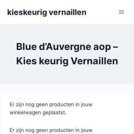
Skip
kieskeurig vernaillen
to
content
Blue d’Auvergne aop –
Kies keurig Vernaillen
Er zijn nog geen producten in jouw
winkelwagen geplaatst.
Er zijn nog geen producten in jouw