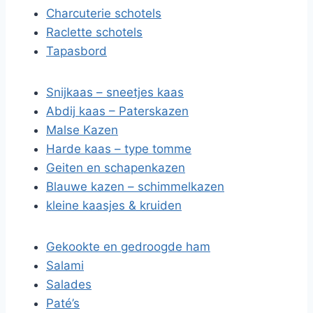
Charcuterie schotels
Raclette schotels
Tapasbord
Snijkaas – sneetjes kaas
Abdij kaas – Paterskazen
Malse Kazen
Harde kaas – type tomme
Geiten en schapenkazen
Blauwe kazen – schimmelkazen
kleine kaasjes & kruiden
Gekookte en gedroogde ham
Salami
Salades
Paté’s