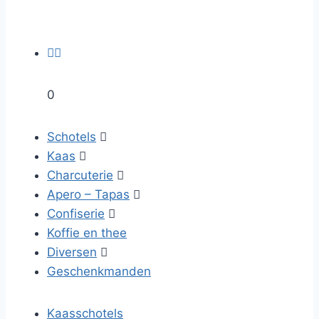


0
Schotels

Kaas

Charcuterie

Apero – Tapas

Confiserie

Koffie en thee
Diversen

Geschenkmanden
Kaasschotels