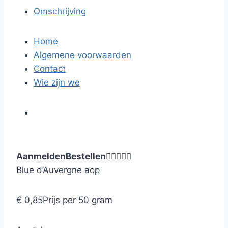
Omschrijving
Home
Algemene voorwaarden
Contact
Wie zijn we
Aanmelden
Bestellen





Blue d’Auvergne aop
€ 0,85
Prijs per 50 gram