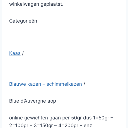
winkelwagen geplaatst.
Categorieën
Kaas
/
Blauwe kazen – schimmelkazen
/
Blue d’Auvergne aop
online gewichten gaan per 50gr dus 1=50gr –
2=100gr – 3=150gr – 4=200gr – enz