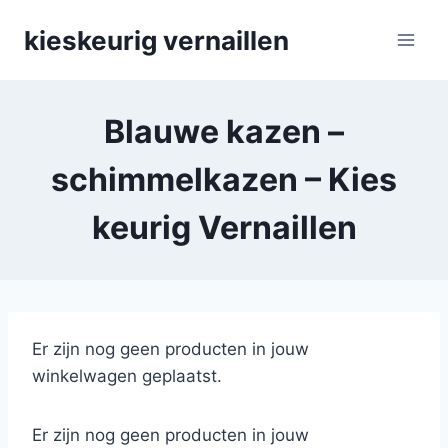
Skip
kieskeurig vernaillen
to
content
Blauwe kazen –
schimmelkazen – Kies
keurig Vernaillen
Er zijn nog geen producten in jouw
winkelwagen geplaatst.
Er zijn nog geen producten in jouw