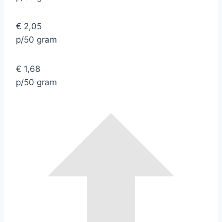
€ 2,05
p/50 gram
€ 1,68
p/50 gram