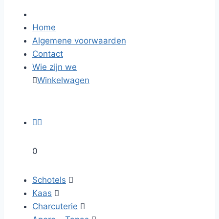
Home
Algemene voorwaarden
Contact
Wie zijn we

Winkelwagen


0
Schotels

Kaas

Charcuterie
