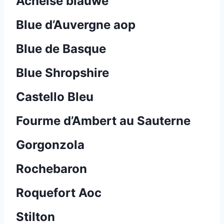
Achelse blauwe
Blue d’Auvergne aop
Blue de Basque
Blue Shropshire
Castello Bleu
Fourme d’Ambert au Sauterne
Gorgonzola
Rochebaron
Roquefort Aoc
Stilton