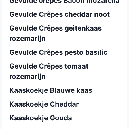
Gevulde crêpes Bacon mozarella
Gevulde Crêpes cheddar noot
Gevulde Crêpes geitenkaas
rozemarijn
Gevulde Crêpes pesto basilic
Gevulde Crêpes tomaat
rozemarijn
Kaaskoekje Blauwe kaas
Kaaskoekje Cheddar
Kaaskoekje Gouda