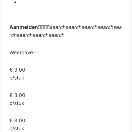
Aanmelden




search
search
search
search
sea
rch
search
search
search
Weergave:
€ 3,00
p/stuk
€ 3,00
p/stuk
€ 3,00
p/stuk