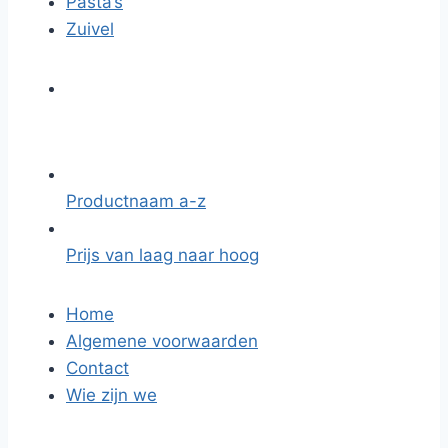
Pasta’s
Zuivel
Productnaam a-z
Prijs van laag naar hoog
Home
Algemene voorwaarden
Contact
Wie zijn we