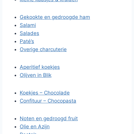
Gekookte en gedroogde ham
Salami
Salades
Paté’s
Overige charcuterie
Aperitief koekjes
Olijven in Blik
Koekjes – Chocolade
Confituur – Chocopasta
Noten en gedroogd fruit
Olie en Azijn