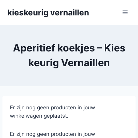
Skip
kieskeurig vernaillen
to
content
Aperitief koekjes – Kies
keurig Vernaillen
Er zijn nog geen producten in jouw
winkelwagen geplaatst.
Er zijn nog geen producten in jouw