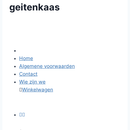
geitenkaas
Home
Algemene voorwaarden
Contact
Wie zijn we

Winkelwagen

