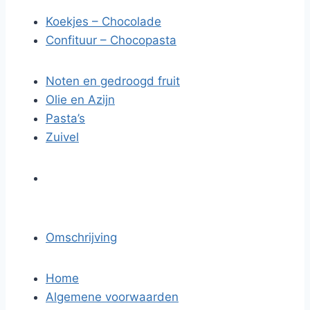
Koekjes – Chocolade
Confituur – Chocopasta
Noten en gedroogd fruit
Olie en Azijn
Pasta’s
Zuivel
Omschrijving
Home
Algemene voorwaarden