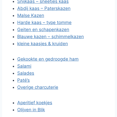
Snijkaas – sneetjes kaas
Abdij kaas – Paterskazen
Malse Kazen
Harde kaas – type tomme
Geiten en schapenkazen
Blauwe kazen – schimmelkazen
kleine kaasjes & kruiden
Gekookte en gedroogde ham
Salami
Salades
Paté’s
Overige charcuterie
Aperitief koekjes
Olijven in Blik