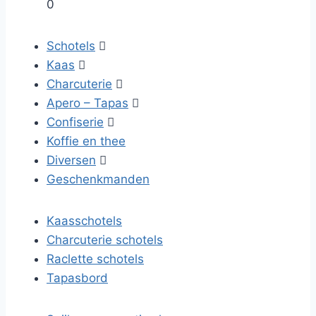
0
Schotels

Kaas

Charcuterie

Apero – Tapas

Confiserie

Koffie en thee
Diversen

Geschenkmanden
Kaasschotels
Charcuterie schotels
Raclette schotels
Tapasbord