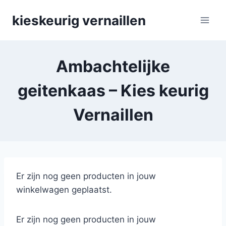
Skip
kieskeurig vernaillen
to
content
Ambachtelijke
geitenkaas – Kies keurig
Vernaillen
Er zijn nog geen producten in jouw
winkelwagen geplaatst.
Er zijn nog geen producten in jouw