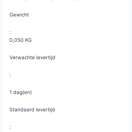
Gewicht
:
0,050 KG
Verwachte levertijd
:
1 dag(en)
Standaard levertijd
: