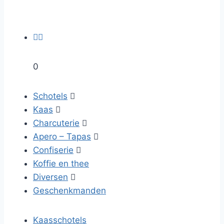


0
Schotels

Kaas

Charcuterie

Apero – Tapas

Confiserie

Koffie en thee
Diversen

Geschenkmanden
Kaasschotels