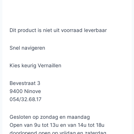
Dit product is niet uit voorraad leverbaar
Snel navigeren
Kies keurig Vernaillen
Bevestraat 3
9400 Ninove
054/32.68.17
Gesloten op zondag en maandag
Open van 9u tot 13u en van 14u tot 18u
doorlopend open op vrijdag en zaterdag