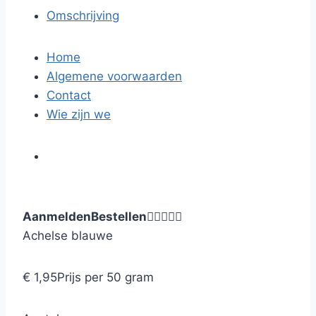
Omschrijving
Home
Algemene voorwaarden
Contact
Wie zijn we
Aanmelden
Bestellen





Achelse blauwe
€ 1,95
Prijs per 50 gram