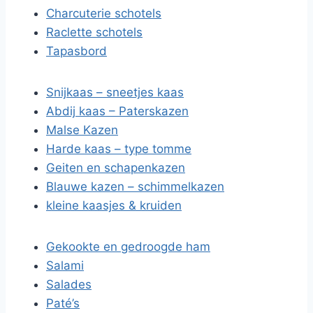
Charcuterie schotels
Raclette schotels
Tapasbord
Snijkaas – sneetjes kaas
Abdij kaas – Paterskazen
Malse Kazen
Harde kaas – type tomme
Geiten en schapenkazen
Blauwe kazen – schimmelkazen
kleine kaasjes & kruiden
Gekookte en gedroogde ham
Salami
Salades
Paté’s