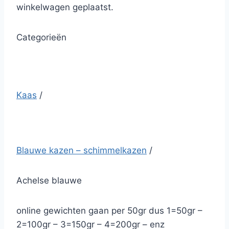
winkelwagen geplaatst.
Categorieën
Kaas
/
Blauwe kazen – schimmelkazen
/
Achelse blauwe
online gewichten gaan per 50gr dus 1=50gr –
2=100gr – 3=150gr – 4=200gr – enz