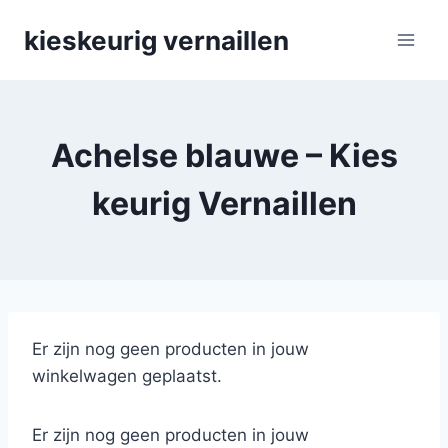
Skip
kieskeurig vernaillen
to
content
Achelse blauwe – Kies
keurig Vernaillen
Er zijn nog geen producten in jouw
winkelwagen geplaatst.
Er zijn nog geen producten in jouw