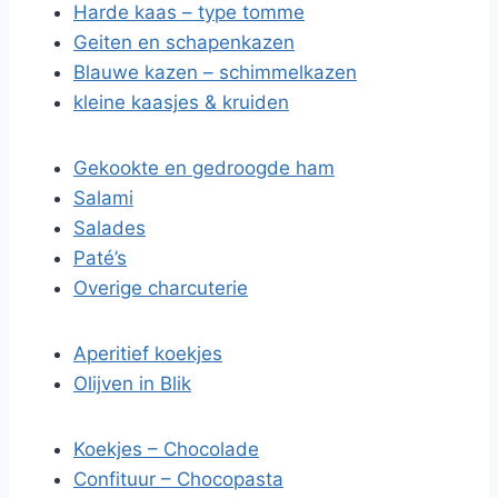
Harde kaas – type tomme
Geiten en schapenkazen
Blauwe kazen – schimmelkazen
kleine kaasjes & kruiden
Gekookte en gedroogde ham
Salami
Salades
Paté’s
Overige charcuterie
Aperitief koekjes
Olijven in Blik
Koekjes – Chocolade
Confituur – Chocopasta