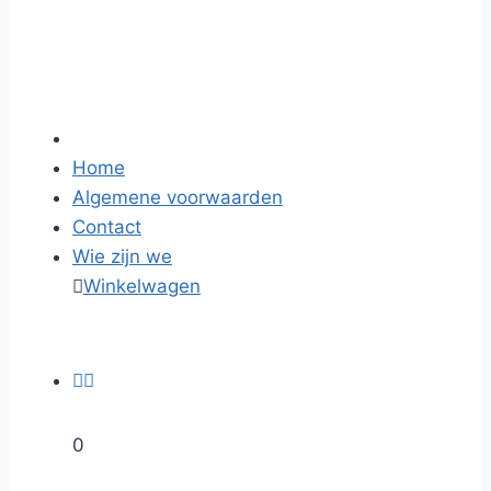
Home
Algemene voorwaarden
Contact
Wie zijn we

Winkelwagen


0