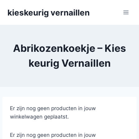
Skip
kieskeurig vernaillen
to
content
Abrikozenkoekje – Kies
keurig Vernaillen
Er zijn nog geen producten in jouw
winkelwagen geplaatst.
Er zijn nog geen producten in jouw