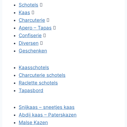
Schotels

Kaas

Charcuterie

Apero – Tapas

Confiserie

Diversen

Geschenken
Kaasschotels
Charcuterie schotels
Raclette schotels
Tapasbord
Snijkaas – sneetjes kaas
Abdij kaas – Paterskazen
Malse Kazen