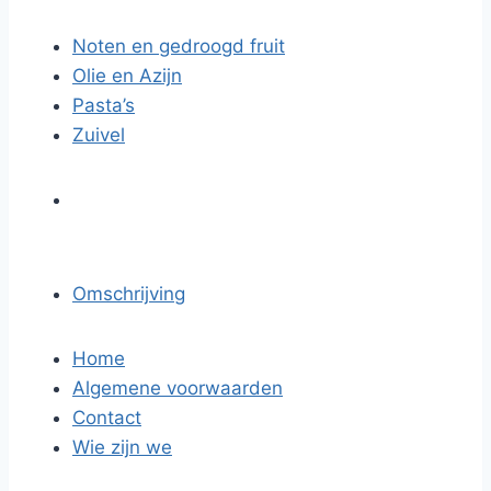
Noten en gedroogd fruit
Olie en Azijn
Pasta’s
Zuivel
Omschrijving
Home
Algemene voorwaarden
Contact
Wie zijn we