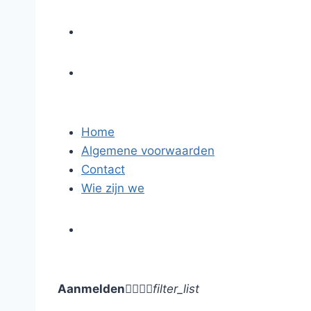
Home
Algemene voorwaarden
Contact
Wie zijn we
Aanmelden




filter_list