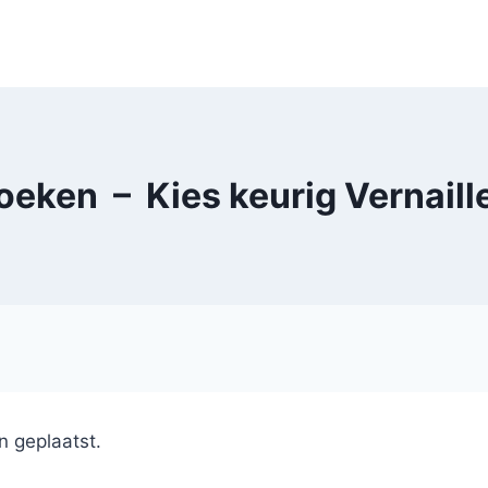
oeken – Kies keurig Vernaill
n geplaatst.