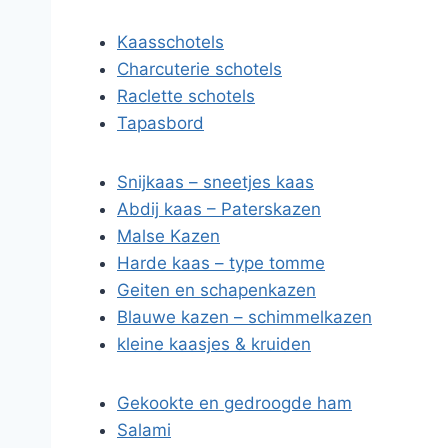
Kaasschotels
Charcuterie schotels
Raclette schotels
Tapasbord
Snijkaas – sneetjes kaas
Abdij kaas – Paterskazen
Malse Kazen
Harde kaas – type tomme
Geiten en schapenkazen
Blauwe kazen – schimmelkazen
kleine kaasjes & kruiden
Gekookte en gedroogde ham
Salami