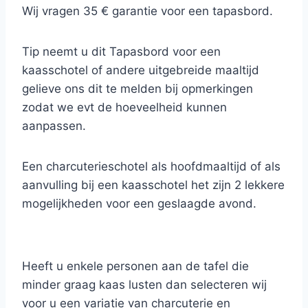
Wij vragen 35 € garantie voor een tapasbord.
Tip neemt u dit Tapasbord voor een
kaasschotel of andere uitgebreide maaltijd
gelieve ons dit te melden bij opmerkingen
zodat we evt de hoeveelheid kunnen
aanpassen.
Een charcuterieschotel als hoofdmaaltijd of als
aanvulling bij een kaasschotel het zijn 2 lekkere
mogelijkheden voor een geslaagde avond.
U kiest zelf of u laat u verrassen door onze
inspiratie van het moment.
Heeft u enkele personen aan de tafel die
minder graag kaas lusten dan selecteren wij
voor u een variatie van charcuterie en