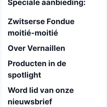
Speciale aanbieding:
Zwitserse Fondue
moitié-moitié
Over Vernaillen
Producten in de
spotlight
Word lid van onze
nieuwsbrief