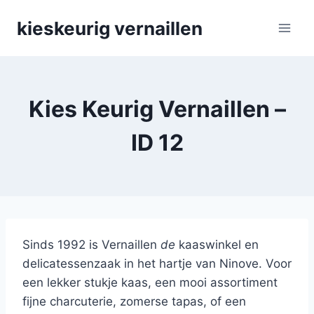
Skip
kieskeurig vernaillen
to
content
Kies Keurig Vernaillen –
ID 12
Sinds 1992 is Vernaillen
de
kaaswinkel en
delicatessenzaak in het hartje van Ninove. Voor
een lekker stukje kaas, een mooi assortiment
fijne charcuterie, zomerse tapas, of een