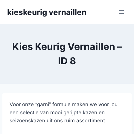
Skip
kieskeurig vernaillen
to
content
Kies Keurig Vernaillen –
ID 8
Voor onze “garni” formule maken we voor jou
een selectie van mooi gerijpte kazen en
seizoenskazen uit ons ruim assortiment.