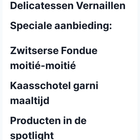
Delicatessen Vernaillen
Speciale aanbieding:
Zwitserse Fondue
moitié-moitié
Kaasschotel garni
maaltijd
Producten in de
spotlight