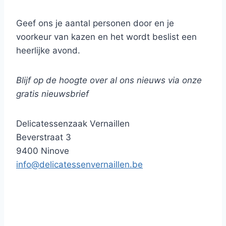
De verdere presentatie laten we aan jou over.
Geef ons je aantal personen door en je
voorkeur van kazen en het wordt beslist een
heerlijke avond.
Blijf op de hoogte over al ons nieuws via onze
gratis nieuwsbrief
Delicatessenzaak Vernaillen
Beverstraat 3
9400 Ninove
info@delicatessenvernaillen.be