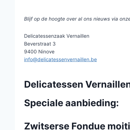
Leuk om te geven maar zeker om te krijgen !
Blijf op de hoogte over al ons nieuws via onz
Delicatessenzaak Vernaillen
Beverstraat 3
9400 Ninove
info@delicatessenvernaillen.be
Delicatessen Vernaille
Speciale aanbieding:
Zwitserse Fondue moit