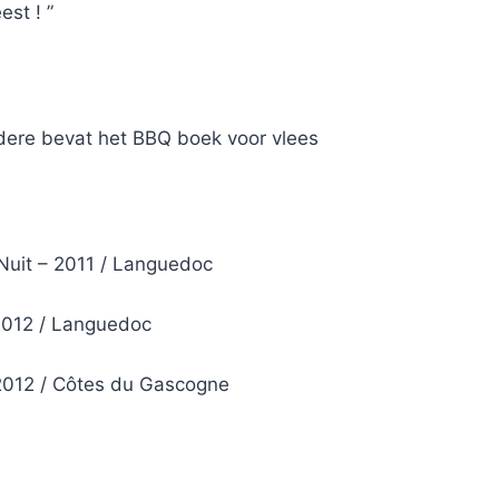
st ! ”
dere bevat het BBQ boek voor vlees
uit – 2011 / Languedoc
2012 / Languedoc
2012 / Côtes du Gascogne