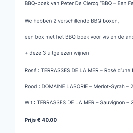
BBQ-boek van Peter De Clercq “BBQ – Een Fee
We hebben 2 verschillende BBQ boxen,
een box met het BBQ boek voor vis en de an
+ deze 3 uitgelezen wijnen
Rosé : TERRASSES DE LA MER – Rosé d’une N
Rood : DOMAINE LABORIE – Merlot-Syrah – 
Wit : TERRASSES DE LA MER – Sauvignon – 
Prijs € 40.00