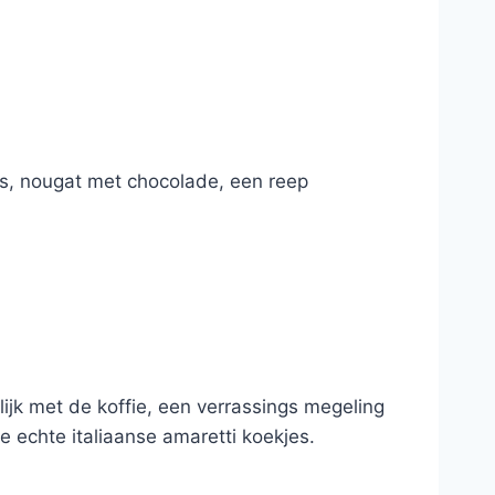
es, nougat met chocolade, een reep
jk met de koffie, een verrassings megeling
e echte italiaanse amaretti koekjes.