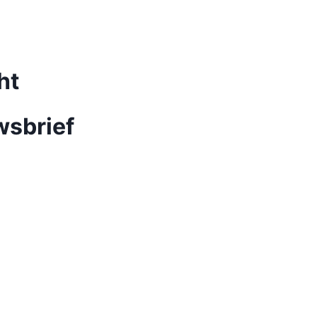
ht
wsbrief