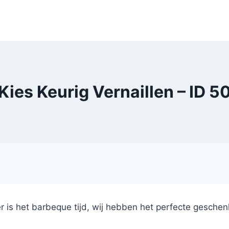
Kies Keurig Vernaillen – ID 5
 is het barbeque tijd, wij hebben het perfecte geschenk 