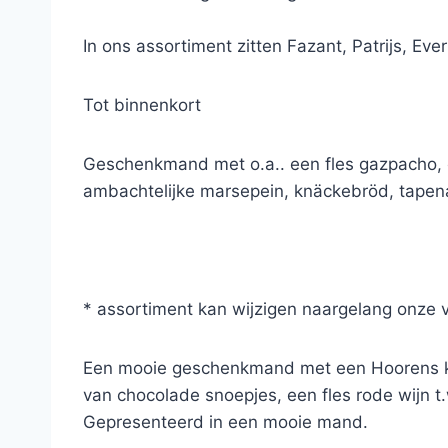
In ons assortiment zitten Fazant, Patrijs, Ev
Tot binnenkort
Geschenkmand met o.a.. een fles gazpacho, e
ambachtelijke marsepein, knäckebröd, tapena
* assortiment kan wijzigen naargelang onze 
Een mooie geschenkmand met een Hoorens koff
van chocolade snoepjes, een fles rode wijn t.
Gepresenteerd in een mooie mand.