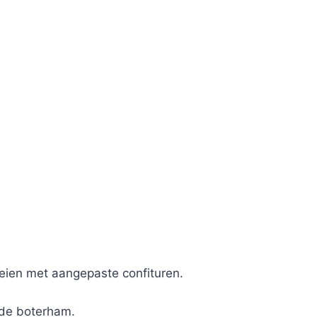
teien met aangepaste confituren.
 de boterham.