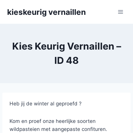
Skip
kieskeurig vernaillen
to
content
Kies Keurig Vernaillen –
ID 48
Heb jij de winter al geproefd ?
Kom en proef onze heerlijke soorten
wildpasteien met aangepaste confituren.