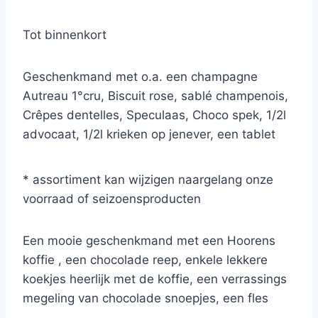
Tot binnenkort
Geschenkmand met o.a. een champagne
Autreau 1°cru, Biscuit rose, sablé champenois,
Crêpes dentelles, Speculaas, Choco spek, 1/2l
advocaat, 1/2l krieken op jenever, een tablet
Dolfin chocolade, foccacine apero, Napolitane
apero sticks, pesto genovese, farfalle pasta
* assortiment kan wijzigen naargelang onze
Delverde, olijfjes in bokaal.
voorraad of seizoensproducten
Een mooie geschenkmand met een Hoorens
koffie , een chocolade reep, enkele lekkere
koekjes heerlijk met de koffie, een verrassings
megeling van chocolade snoepjes, een fles
rode wijn t.w.v. 9€, een luxe thee etui dit alles