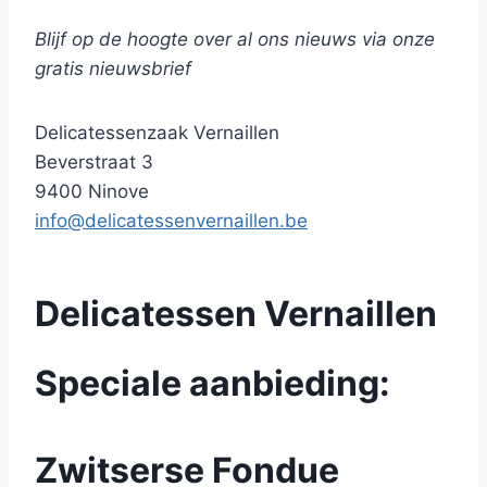
afgewerkt met enkele echte italiaanse amaretti
Blijf op de hoogte over al ons nieuws via onze
koekjes. Gepresenteerd in een mooie mand.
gratis nieuwsbrief
Leuk om te geven maar zeker om te krijgen !
Delicatessenzaak Vernaillen
Beverstraat 3
9400 Ninove
info@delicatessenvernaillen.be
Delicatessen Vernaillen
Speciale aanbieding:
Zwitserse Fondue