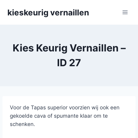
Skip
kieskeurig vernaillen
to
content
Kies Keurig Vernaillen –
ID 27
Voor de Tapas superior voorzien wij ook een
gekoelde cava of spumante klaar om te
schenken.