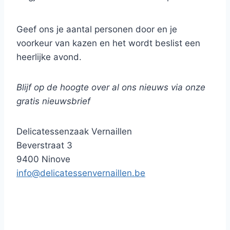
De verdere presentatie laten we aan jou over.
Geef ons je aantal personen door en je
voorkeur van kazen en het wordt beslist een
heerlijke avond.
Blijf op de hoogte over al ons nieuws via onze
gratis nieuwsbrief
Delicatessenzaak Vernaillen
Beverstraat 3
9400 Ninove
info@delicatessenvernaillen.be