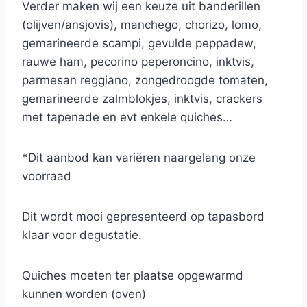
Verder maken wij een keuze uit banderillen
(olijven/ansjovis), manchego, chorizo, lomo,
gemarineerde scampi, gevulde peppadew,
rauwe ham, pecorino peperoncino, inktvis,
parmesan reggiano, zongedroogde tomaten,
gemarineerde zalmblokjes, inktvis, crackers
met tapenade en evt enkele quiches…
*Dit aanbod kan variëren naargelang onze
voorraad
Dit wordt mooi gepresenteerd op tapasbord
klaar voor degustatie.
Quiches moeten ter plaatse opgewarmd
kunnen worden (oven)